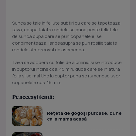
Sunca se taie in feliute subtiri cu care se tapeteaza
tava, ceapa taiata rondele se pune peste feliutele
de sunca dupa care se pun copanelele, se
condimenteaza, iar deasupra se pun rosiile taiate
rondele si morcovul de asemenea.
Tava se acopera cu folie de aluminiu si se introduce
in cuptorul incins cca. 45 min, dupa care se inlatura
folia si se mai tine la cuptor pana se rumenesc usor
copanelele cca. 15 min.
Pe aceeași temă:
Rețeta de gogoși pufoase, bune
ca la mama acasă