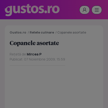
Gustos.ro
/
Retete culinare
/
Copanele asortate
Copanele asortate
Rețetă de
Mircea P
Publicat: 07 Noiembrie 2009, 15:59