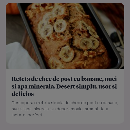
Reteta de chec de post cu banane, nuci
si apa minerala. Desert simplu, usor si
delicios
Descopera o reteta simpla de chec de post cu banane,
nuci si apa minerala. Un desert moale, aromat, fara
lactate, perfect...