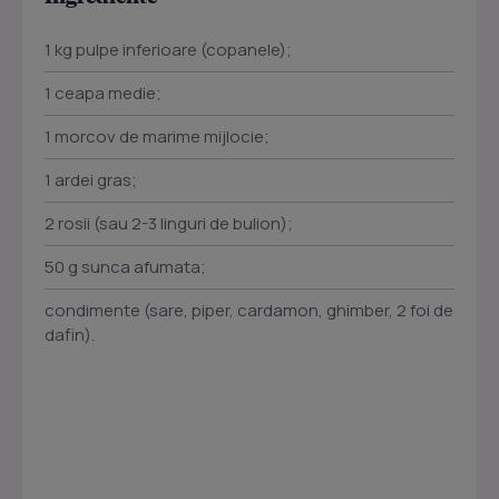
1 kg pulpe inferioare (copanele);
1 ceapa medie;
1 morcov de marime mijlocie;
1 ardei gras;
2 rosii (sau 2-3 linguri de bulion);
50 g sunca afumata;
condimente (sare, piper, cardamon, ghimber, 2 foi de
dafin).