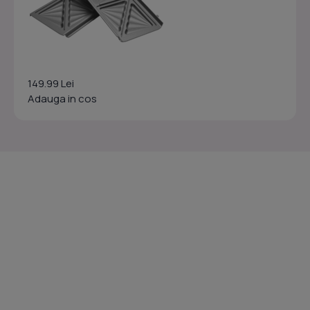
149.99 Lei
Adauga in cos