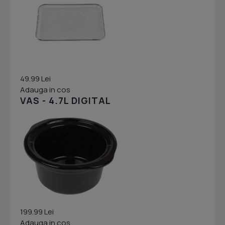
49.99 Lei
Adauga in cos
VAS - 4.7L DIGITAL
199.99 Lei
Adauga in cos