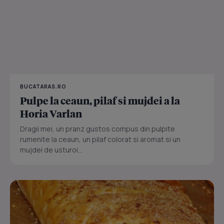
BUCATARAS.RO
Pulpe la ceaun, pilaf si mujdei a la
Horia Varlan
Dragii mei, un pranz gustos compus din pulpite
rumenite la ceaun, un pilaf colorat si aromat si un
mujdei de usturoi...