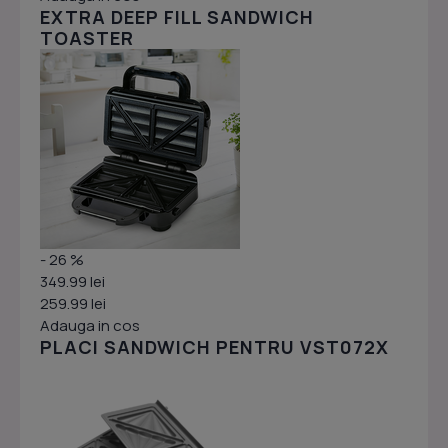
EXTRA DEEP FILL SANDWICH
TOASTER
- 26 %
349.99 lei
259.99 lei
Adauga in cos
PLACI SANDWICH PENTRU VST072X