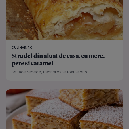
CULINAR.RO
Strudel din aluat de casa, cu mere,
pere si caramel
Se face repede, usor si este foarte bun...