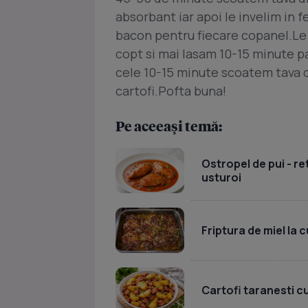
absorbant iar apoi le invelim in f
bacon pentru fiecare copanel.Le 
copt si mai lasam 10-15 minute 
cele 10-15 minute scoatem tava di
cartofi.Pofta buna!
Pe aceeași temă:
Ostropel de pui - re
usturoi
Friptura de miel la 
Cartofi taranesti c