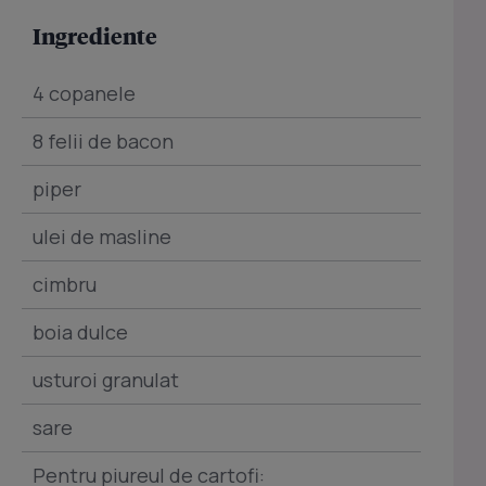
Ingrediente
4 copanele
8 felii de bacon
piper
ulei de masline
cimbru
boia dulce
usturoi granulat
sare
Pentru piureul de cartofi: