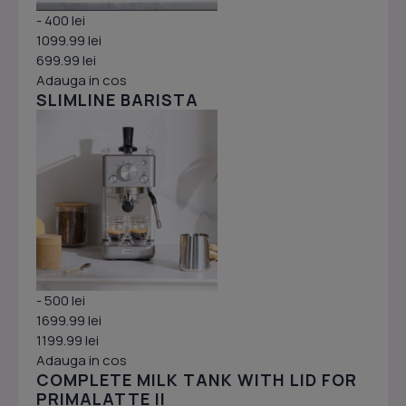
- 400 lei
1099.99 lei
699.99 lei
Adauga in cos
SLIMLINE BARISTA
- 500 lei
1699.99 lei
1199.99 lei
Adauga in cos
COMPLETE MILK TANK WITH LID FOR
PRIMALATTE II