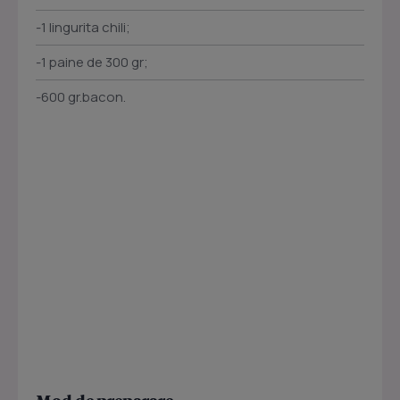
-1 lingurita chili;
-1 paine de 300 gr;
-600 gr.bacon.