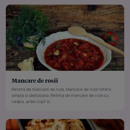
Mancare de rosii
Reteta de mancare de rosii. Mancare de rosii reteta
simpla si delicioasa. Reteta de mancare de rosii cu
ceapa, ardei copt si...