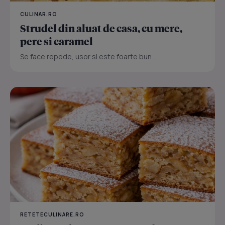
CULINAR.RO
Strudel din aluat de casa, cu mere,
pere si caramel
Se face repede, usor si este foarte bun...
RETETECULINARE.RO