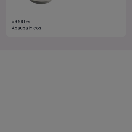
59.99 Lei
Adauga in cos