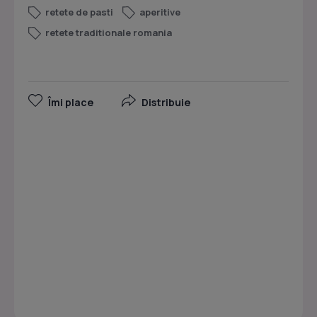
retete de pasti
aperitive
retete traditionale romania
Îmi place
Distribuie