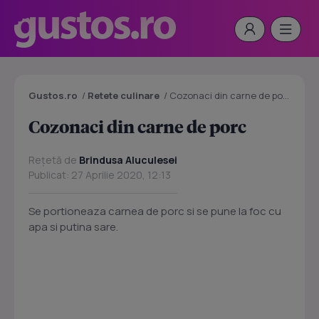
Gustos.ro
/
Retete culinare
/
Cozonaci din carne de porc
Cozonaci din carne de porc
Rețetă de
Brindusa Aluculesei
Publicat: 27 Aprilie 2020, 12:13
Se portioneaza carnea de porc si se pune la foc cu
apa si putina sare.