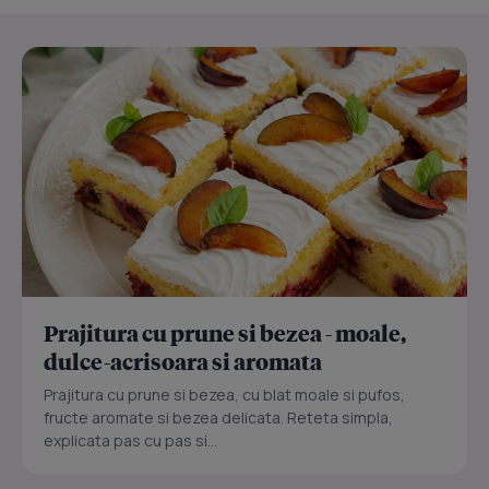
Prajitura cu prune si bezea - moale,
dulce-acrisoara si aromata
Prajitura cu prune si bezea, cu blat moale si pufos,
fructe aromate si bezea delicata. Reteta simpla,
explicata pas cu pas si...