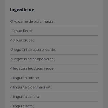
Ingrediente
-3 kg.carne de porc,macra;
-10 oua fierte;
-10 oua crude;
-2 legaturi de usturoi verde;
-2 legaturi de ceapa verde;
-1 legatura leustean verde;
-1 lingurita tarhon;
-1 lingurita piper macinat;
-1 lingurita cimbru;
-1 lingura sare;