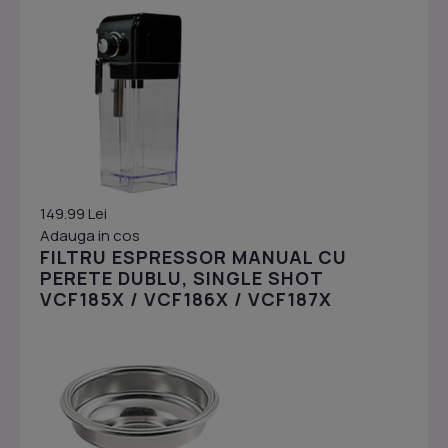
149.99 Lei
Adauga in cos
FILTRU ESPRESSOR MANUAL CU
PERETE DUBLU, SINGLE SHOT
VCF185X / VCF186X / VCF187X