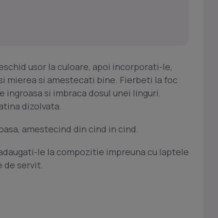
eschid usor la culoare, apoi incorporati-le,
 si mierea si amestecati bine. Fierbeti la foc
 ingroasa si imbraca dosul unei linguri.
tina dizolvata.
groasa, amestecind din cind in cind.
 adaugati-le la compozitie impreuna cu laptele
 de servit.