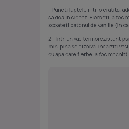
- Puneti laptele intr-o cratita, a
sa dea in clocot. Fierbeti la foc 
scoateti batonul de vanilie (in caz
2 - Intr-un vas termorezistent pune
min, pina se dizolva. Incalziti va
cu apa care fierbe la foc mocnit)