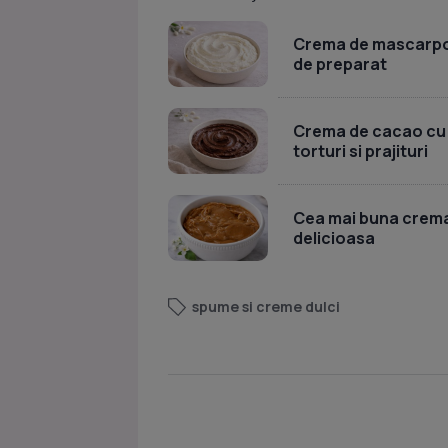
Crema de mascarpon
de preparat
Crema de cacao cu u
torturi si prajituri
Cea mai buna crema 
delicioasa
spume si creme dulci