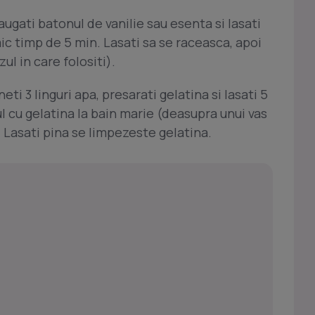
daugati batonul de vanilie sau esenta si lasati
mic timp de 5 min. Lasati sa se raceasca, apoi
ul in care folositi).
ti 3 linguri apa, presarati gelatina si lasati 5
sul cu gelatina la bain marie (deasupra unui vas
. Lasati pina se limpezeste gelatina.