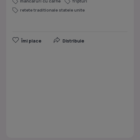
mancaruri cu carne
fripturi
retete traditionale statele unite
Îmi place
Distribuie