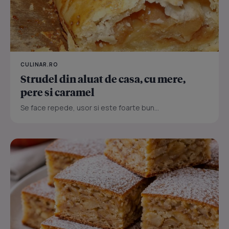
CULINAR.RO
Strudel din aluat de casa, cu mere,
pere si caramel
Se face repede, usor si este foarte bun...