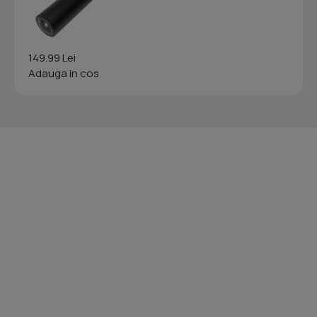
149.99 Lei
Adauga in cos