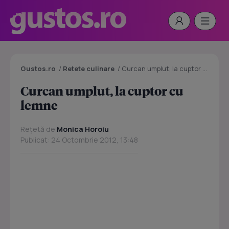
Gustos.ro
/
Retete culinare
/
Curcan umplut, la cuptor cu lemne
Curcan umplut, la cuptor cu
lemne
Rețetă de
Monica Horoiu
Publicat: 24 Octombrie 2012, 13:48