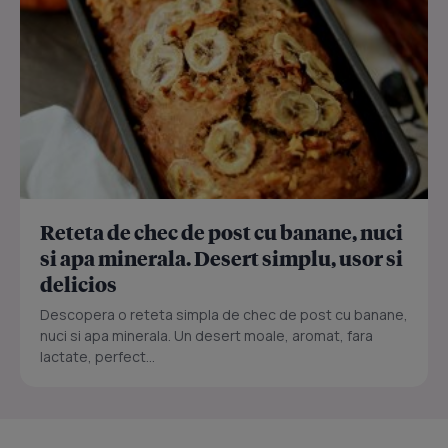
Reteta de chec de post cu banane, nuci
si apa minerala. Desert simplu, usor si
delicios
Descopera o reteta simpla de chec de post cu banane,
nuci si apa minerala. Un desert moale, aromat, fara
lactate, perfect...