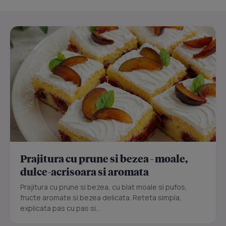
Prajitura cu prune si bezea - moale,
dulce-acrisoara si aromata
Prajitura cu prune si bezea, cu blat moale si pufos,
fructe aromate si bezea delicata. Reteta simpla,
explicata pas cu pas si...