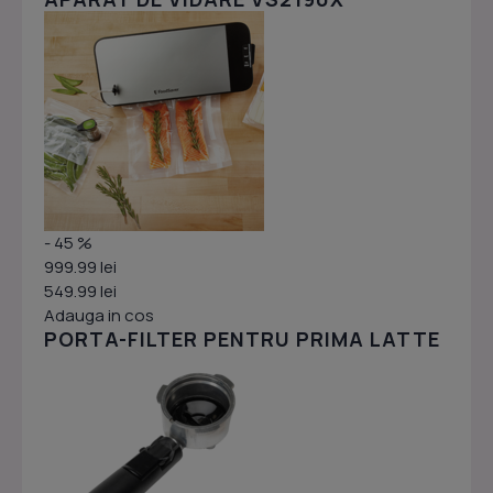
- 45 %
999.99 lei
549.99 lei
Adauga in cos
PORTA-FILTER PENTRU PRIMA LATTE