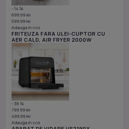
- 14 %
699.99 lei
599.99 lei
Adauga in cos
FRITEUZA FARA ULEI-CUPTOR CU
AER CALD, AIR FRYER 2000W
- 38 %
799.99 lei
499.99 lei
Adauga in cos
APARAT DE VIDARE VS2190X