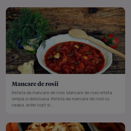
Mancare de rosii
Reteta de mancare de rosii. Mancare de rosii reteta
simpla si delicioasa. Reteta de mancare de rosii cu
ceapa, ardei copt si...