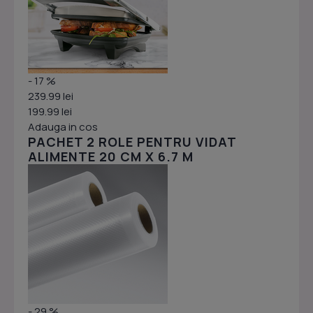
- 17 %
239.99 lei
199.99 lei
Adauga in cos
PACHET 2 ROLE PENTRU VIDAT
ALIMENTE 20 CM X 6.7 M
- 29 %