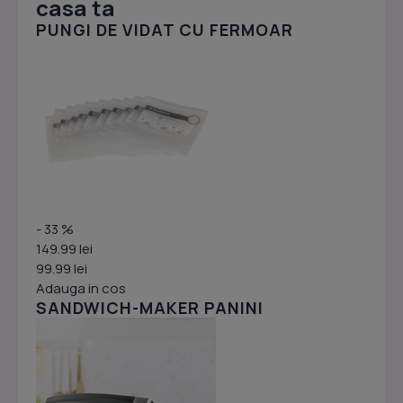
casa ta
PUNGI DE VIDAT CU FERMOAR
- 33 %
149.99 lei
99.99 lei
Adauga in cos
SANDWICH-MAKER PANINI