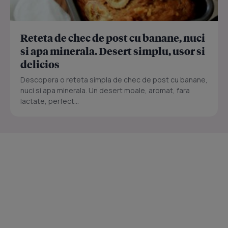
Reteta de chec de post cu banane, nuci
si apa minerala. Desert simplu, usor si
delicios
Descopera o reteta simpla de chec de post cu banane,
nuci si apa minerala. Un desert moale, aromat, fara
lactate, perfect...