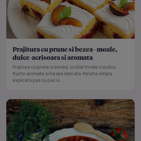
Prajitura cu prune si bezea - moale,
dulce-acrisoara si aromata
Prajitura cu prune si bezea, cu blat moale si pufos,
fructe aromate si bezea delicata. Reteta simpla,
explicata pas cu pas si...