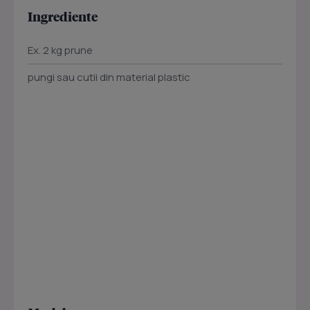
Ingrediente
Ex. 2 kg prune
pungi sau cutii din material plastic