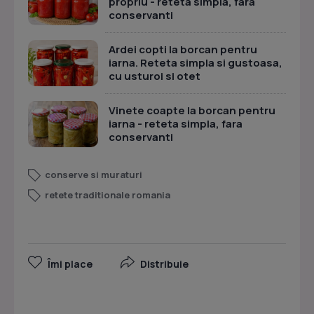
propriu - reteta simpla, fara
conservanti
Ardei copti la borcan pentru
iarna. Reteta simpla si gustoasa,
cu usturoi si otet
Vinete coapte la borcan pentru
iarna - reteta simpla, fara
conservanti
conserve si muraturi
retete traditionale romania
Îmi place
Distribuie