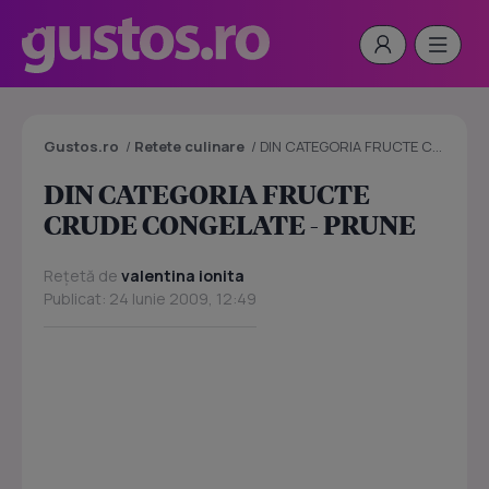
Gustos.ro
/
Retete culinare
/
DIN CATEGORIA FRUCTE CRUDE CONGELATE - PRUNE
DIN CATEGORIA FRUCTE
CRUDE CONGELATE - PRUNE
Rețetă de
valentina ionita
Publicat: 24 Iunie 2009, 12:49