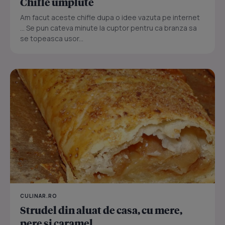
Chifle umplute
Am facut aceste chifle dupa o idee vazuta pe internet
... Se pun cateva minute la cuptor pentru ca branza sa
se topeasca usor...
CULINAR.RO
Strudel din aluat de casa, cu mere,
pere si caramel