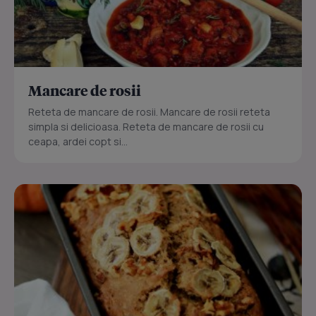
Mancare de rosii
Reteta de mancare de rosii. Mancare de rosii reteta
simpla si delicioasa. Reteta de mancare de rosii cu
ceapa, ardei copt si...