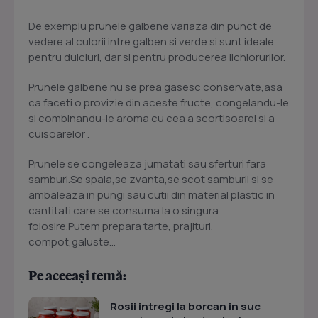
De exemplu prunele galbene variaza din punct de
vedere al culorii intre galben si verde si sunt ideale
pentru dulciuri, dar si pentru producerea lichiorurilor.
Prunele galbene nu se prea gasesc conservate,asa
ca faceti o provizie din aceste fructe, congelandu-le
si combinandu-le aroma cu cea a scortisoarei si a
cuisoarelor .
Prunele se congeleaza jumatati sau sferturi fara
samburi.Se spala,se zvanta,se scot samburii si se
ambaleaza in pungi sau cutii din material plastic in
cantitati care se consuma la o singura
folosire.Putem prepara tarte, prajituri,
compot,galuste...
Pe aceeași temă:
Rosii intregi la borcan in suc