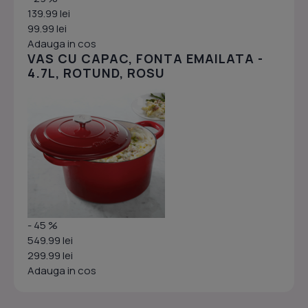
139.99 lei
99.99 lei
Adauga in cos
VAS CU CAPAC, FONTA EMAILATA -
4.7L, ROTUND, ROSU
- 45 %
549.99 lei
299.99 lei
Adauga in cos