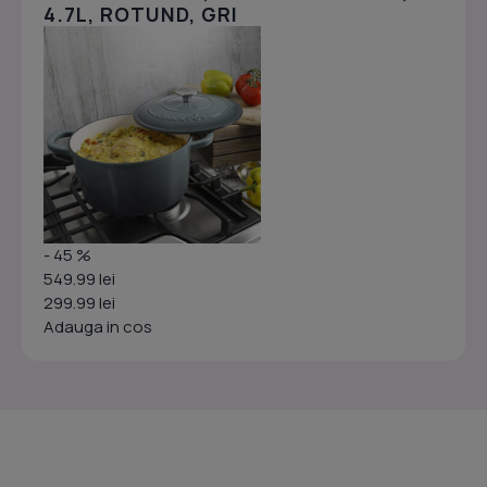
4.7L, ROTUND, GRI
- 45 %
549.99 lei
299.99 lei
Adauga in cos