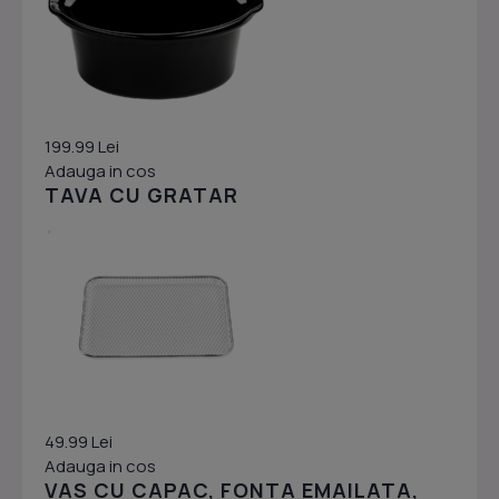
199.99 Lei
Adauga in cos
TAVA CU GRATAR
49.99 Lei
Adauga in cos
VAS CU CAPAC, FONTA EMAILATA,