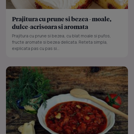
Prajitura cu prune si bezea - moale,
dulce-acrisoara si aromata
Prajitura cu prune si bezea, cu blat moale si pufos,
fructe aromate si bezea delicata. Reteta simpla,
explicata pas cu pas si...