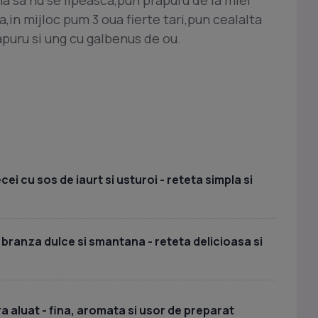
,in mijloc pum 3 oua fierte tari,pun cealalta
puru si ung cu galbenus de ou.
i cu sos de iaurt si usturoi - reteta simpla si
 branza dulce si smantana - reteta delicioasa si
a aluat - fina, aromata si usor de preparat