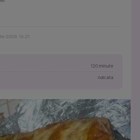
iel
ilie 2009, 14:21
120 minute
ridicata