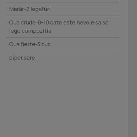
Marar-2 legaturi
Oua crude-8-10 cate este nevoie sa se
lege compozitia
Oua fierte-3 buc
piper,sare