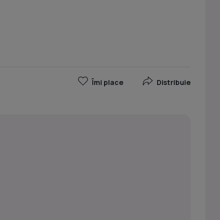
Îmi place
Distribuie