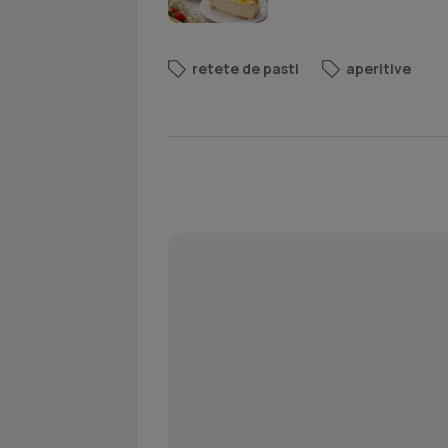
retete de pasti
aperitive