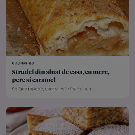
CULINAR.RO
Strudel din aluat de casa, cu mere,
pere si caramel
Se face repede, usor si este foarte bun...