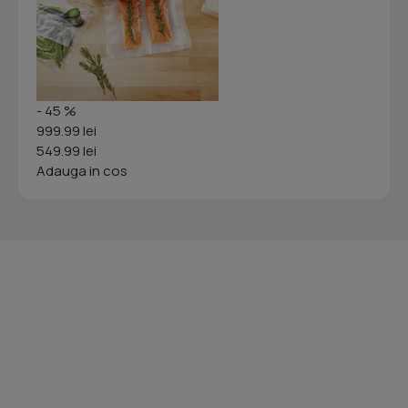
- 45 %
999.99 lei
549.99 lei
Adauga in cos