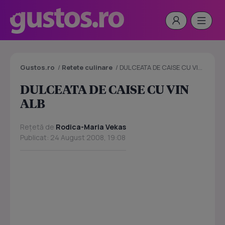
Gustos.ro
/
Retete culinare
/
DULCEATA DE CAISE CU VIN ALB
DULCEATA DE CAISE CU VIN
ALB
Rețetă de
Rodica-Maria Vekas
Publicat: 24 August 2008, 19:08