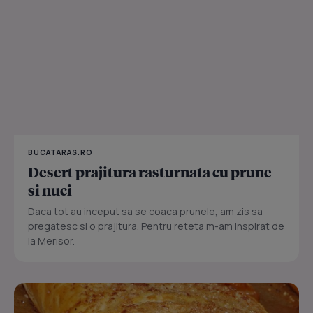
BUCATARAS.RO
Desert prajitura rasturnata cu prune
si nuci
Daca tot au inceput sa se coaca prunele, am zis sa
pregatesc si o prajitura. Pentru reteta m-am inspirat de
la Merisor.