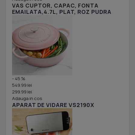
VAS CUPTOR, CAPAC, FONTA
EMAILATA,4.7L, PLAT, ROZ PUDRA
- 45 %
549.99 lei
299.99 lei
Adauga in cos
APARAT DE VIDARE VS2190X