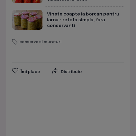
Vinete coapte la borcan pentru
iarna - reteta simpla, fara
conservanti
conserve si muraturi
Îmi place
Distribuie