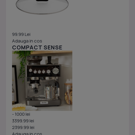
99.99 Lei
Adauga in cos
COMPACT SENSE
- 1000 lei
3399.99 lei
2399.99 lei
Adauga in cos