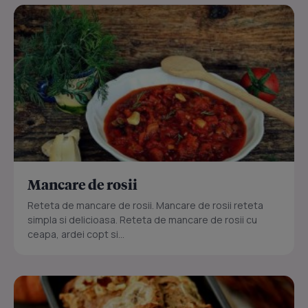
Mancare de rosii
Reteta de mancare de rosii. Mancare de rosii reteta
simpla si delicioasa. Reteta de mancare de rosii cu
ceapa, ardei copt si...