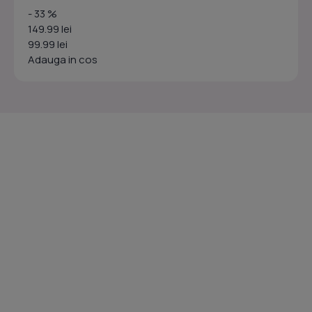
- 33 %
149.99 lei
99.99 lei
Adauga in cos