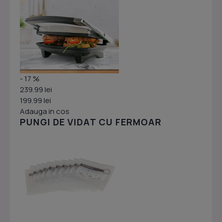
- 17 %
239.99 lei
199.99 lei
Adauga in cos
PUNGI DE VIDAT CU FERMOAR