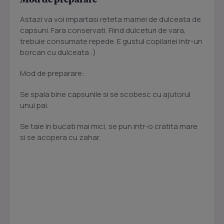
Astazi va voi impartasi reteta mamei de dulceata de
capsuni. Fara conservati. Fiind dulceturi de vara,
trebuie consumate repede. E gustul copilariei intr-un
borcan cu dulceata :)
Mod de preparare:
Se spala bine capsunile si se scobesc cu ajutorul
unui pai.
Se taie in bucati mai mici, se pun intr-o cratita mare
si se acopera cu zahar.