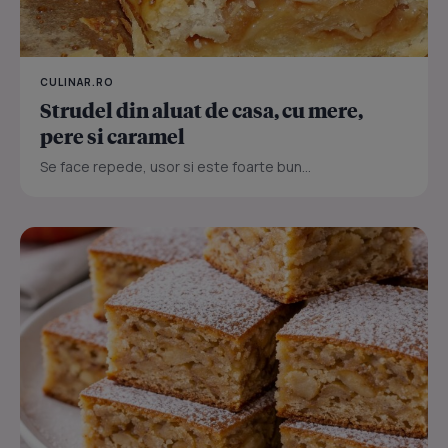
CULINAR.RO
Strudel din aluat de casa, cu mere,
pere si caramel
Se face repede, usor si este foarte bun...