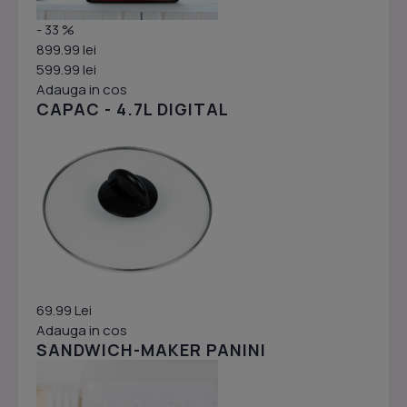
- 33 %
899.99 lei
599.99 lei
Adauga in cos
CAPAC - 4.7L DIGITAL
69.99 Lei
Adauga in cos
SANDWICH-MAKER PANINI