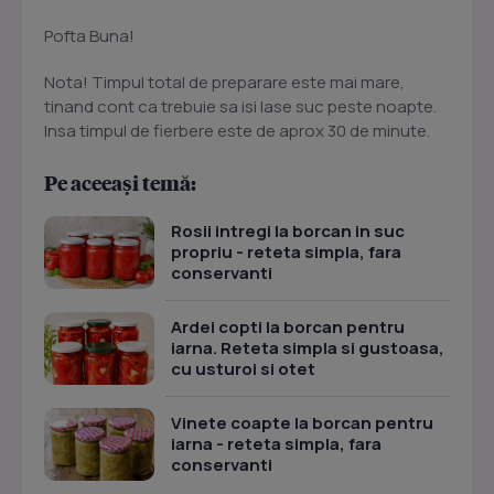
Pofta Buna!
Nota! Timpul total de preparare este mai mare,
tinand cont ca trebuie sa isi lase suc peste noapte.
Insa timpul de fierbere este de aprox 30 de minute.
Pe aceeași temă:
Rosii intregi la borcan in suc
propriu - reteta simpla, fara
conservanti
Ardei copti la borcan pentru
iarna. Reteta simpla si gustoasa,
cu usturoi si otet
Vinete coapte la borcan pentru
iarna - reteta simpla, fara
conservanti