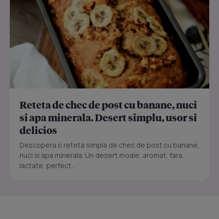
Reteta de chec de post cu banane, nuci
si apa minerala. Desert simplu, usor si
delicios
Descopera o reteta simpla de chec de post cu banane,
nuci si apa minerala. Un desert moale, aromat, fara
lactate, perfect...