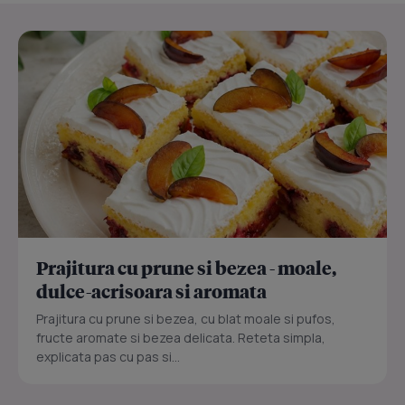
Prajitura cu prune si bezea - moale,
dulce-acrisoara si aromata
Prajitura cu prune si bezea, cu blat moale si pufos,
fructe aromate si bezea delicata. Reteta simpla,
explicata pas cu pas si...