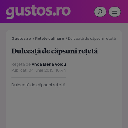
Gustos.ro
/
Retete culinare
/
Dulceaţă de căpsuni reţetă
Dulceaţă de căpsuni reţetă
Rețetă de
Anca Elena Voicu
Publicat: 04 Iunie 2015, 16:44
Dulceaţă de căpsuni reţetă