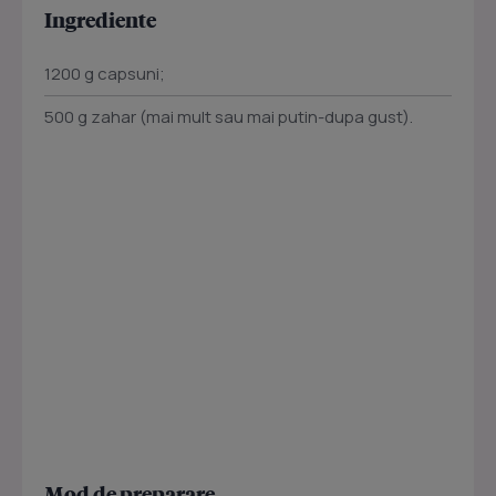
Ingrediente
1200 g capsuni;
500 g zahar (mai mult sau mai putin-dupa gust).
Mod de preparare