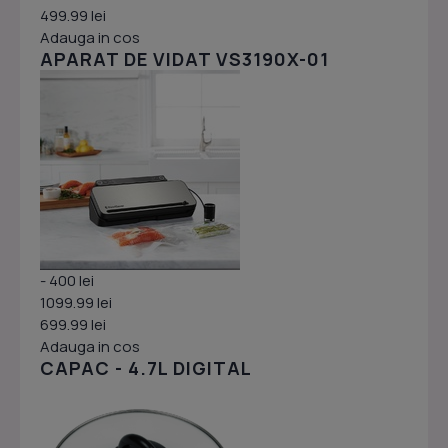
499.99 lei
Adauga in cos
APARAT DE VIDAT VS3190X-01
- 400 lei
1099.99 lei
699.99 lei
Adauga in cos
CAPAC - 4.7L DIGITAL