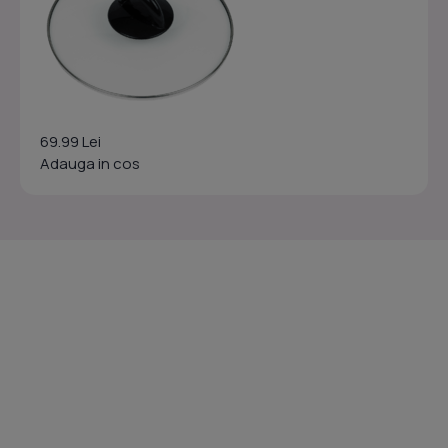
69.99 Lei
Adauga in cos