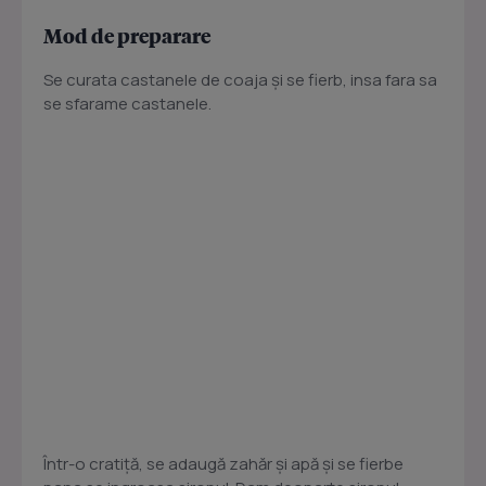
Mod de preparare
Se curata castanele de coaja și se fierb, insa fara sa
se sfarame castanele.
Într-o cratiță, se adaugă zahăr și apă și se fierbe