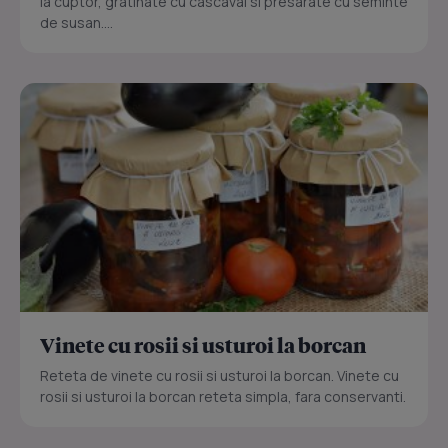
la cuptor, gratinate cu cascaval si presarate cu seminte
de susan....
Vinete cu rosii si usturoi la borcan
Reteta de vinete cu rosii si usturoi la borcan. Vinete cu
rosii si usturoi la borcan reteta simpla, fara conservanti.