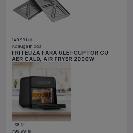
149.99 Lei
Adauga in cos
FRITEUZA FARA ULEI-CUPTOR CU
AER CALD, AIR FRYER 2000W
- 38 %
799.99 lei