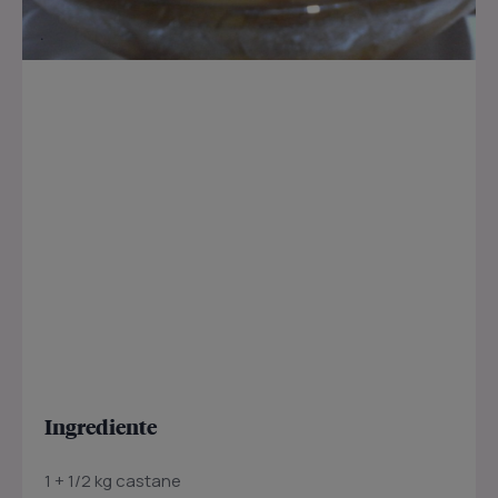
Ingrediente
1 + 1/2 kg castane