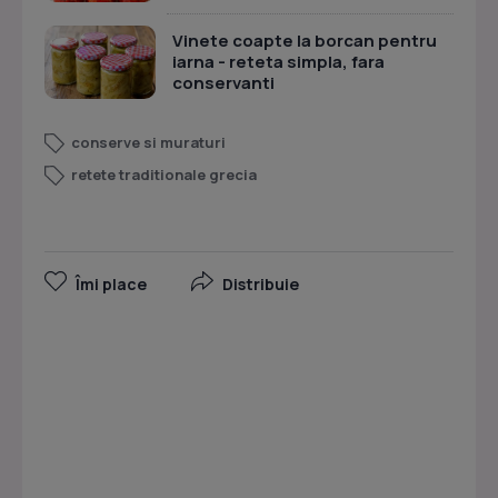
Vinete coapte la borcan pentru
iarna - reteta simpla, fara
conservanti
conserve si muraturi
retete traditionale grecia
Îmi place
Distribuie