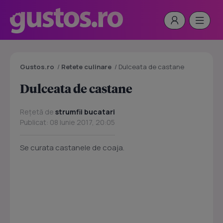
Gustos.ro
/
Retete culinare
/
Dulceata de castane
Dulceata de castane
Rețetă de
strumfii bucatari
Publicat: 08 Iunie 2017, 20:05
Se curata castanele de coaja.