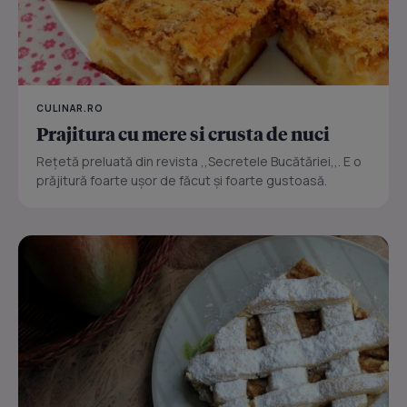
CULINAR.RO
Prajitura cu mere si crusta de nuci
Reţetă preluată din revista ,,Secretele Bucătăriei,,. E o
prăjitură foarte uşor de făcut şi foarte gustoasă.