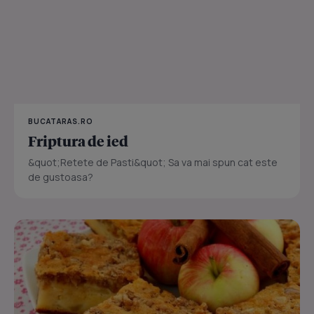
BUCATARAS.RO
Friptura de ied
&quot;Retete de Pasti&quot; Sa va mai spun cat este
de gustoasa?