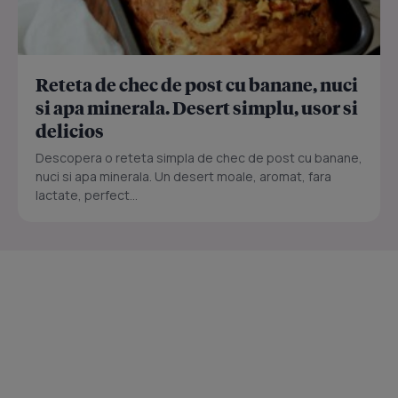
Reteta de chec de post cu banane, nuci
si apa minerala. Desert simplu, usor si
delicios
Descopera o reteta simpla de chec de post cu banane,
nuci si apa minerala. Un desert moale, aromat, fara
lactate, perfect...