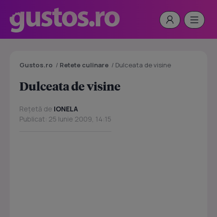
Gustos.ro
/
Retete culinare
/
Dulceata de visine
Dulceata de visine
Rețetă de
IONELA
Publicat: 25 Iunie 2009, 14:15