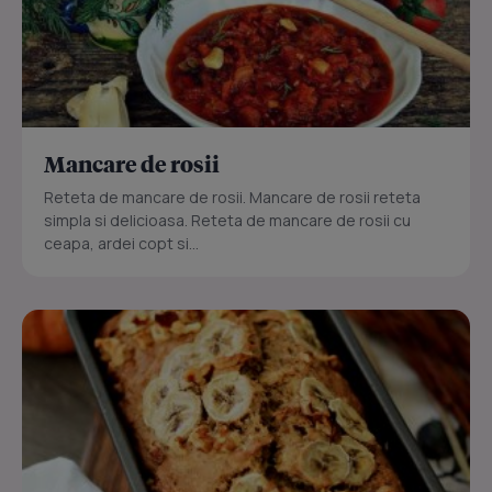
Mancare de rosii
Reteta de mancare de rosii. Mancare de rosii reteta
simpla si delicioasa. Reteta de mancare de rosii cu
ceapa, ardei copt si...