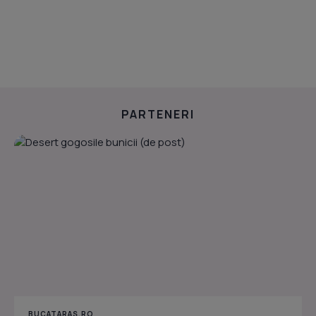
PARTENERI
BUCATARAS.RO