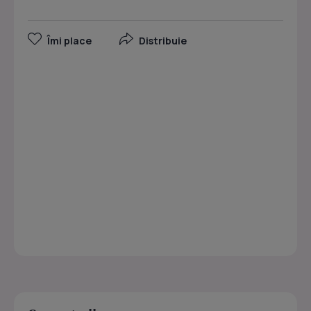
Îmi place
Distribuie