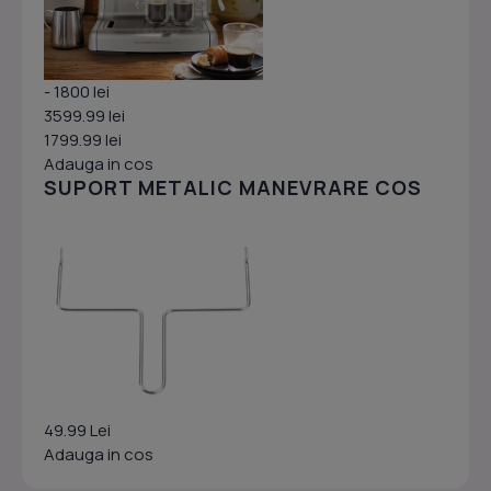
- 1800 lei
3599.99 lei
1799.99 lei
Adauga in cos
SUPORT METALIC MANEVRARE COS
49.99 Lei
Adauga in cos