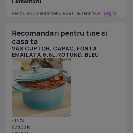
Comentarii
Pentru a comenta trebuie sa fii autentificat.
Log in
Recomandari pentru tine si
casa ta
VAS CUPTOR, CAPAC, FONTA
EMAILATA,6.6L,ROTUND, BLEU
- 14 %
699.99 lei