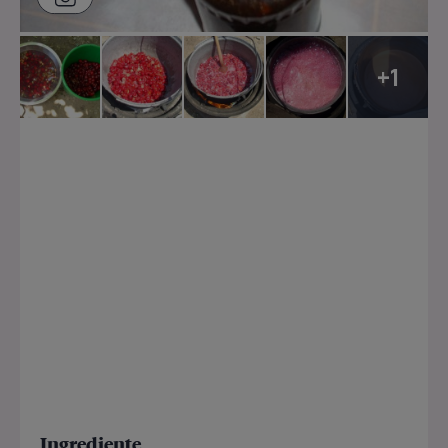
+1
Ingrediente