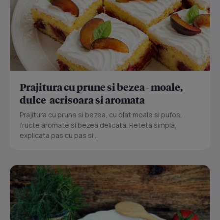
Prajitura cu prune si bezea - moale,
dulce-acrisoara si aromata
Prajitura cu prune si bezea, cu blat moale si pufos,
fructe aromate si bezea delicata. Reteta simpla,
explicata pas cu pas si...