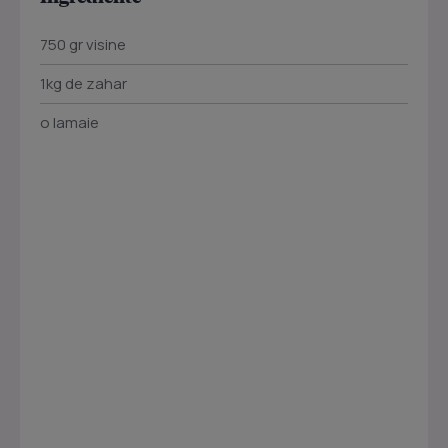
750 gr visine
1kg de zahar
o lamaie