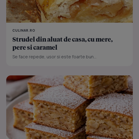
CULINAR.RO
Strudel din aluat de casa, cu mere,
pere si caramel
Se face repede, usor si este foarte bun...