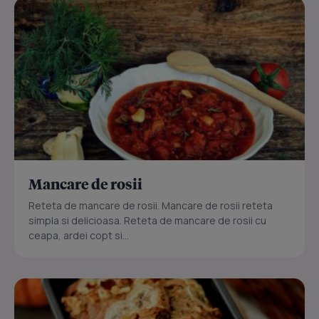
Mancare de rosii
Reteta de mancare de rosii. Mancare de rosii reteta
simpla si delicioasa. Reteta de mancare de rosii cu
ceapa, ardei copt si...