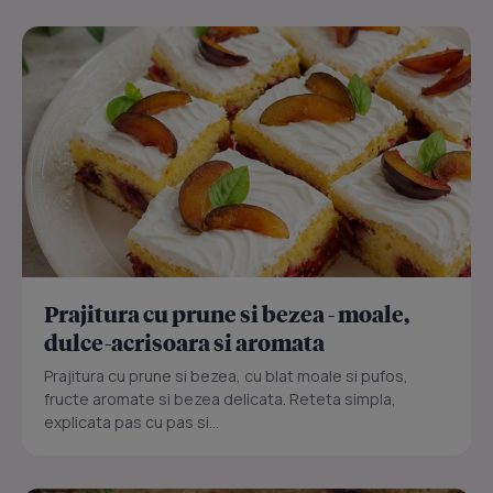
Prajitura cu prune si bezea - moale,
dulce-acrisoara si aromata
Prajitura cu prune si bezea, cu blat moale si pufos,
fructe aromate si bezea delicata. Reteta simpla,
explicata pas cu pas si...