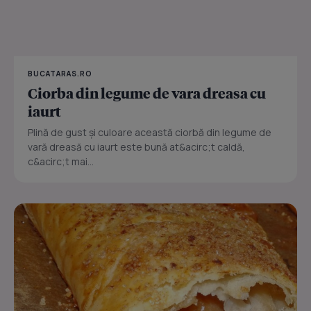
BUCATARAS.RO
Ciorba din legume de vara dreasa cu
iaurt
Plină de gust și culoare această ciorbă din legume de
vară dreasă cu iaurt este bună at&acirc;t caldă,
c&acirc;t mai...