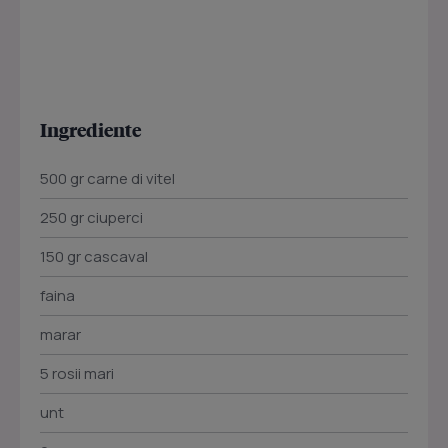
Ingrediente
500 gr carne di vitel
250 gr ciuperci
150 gr cascaval
faina
marar
5 rosii mari
unt