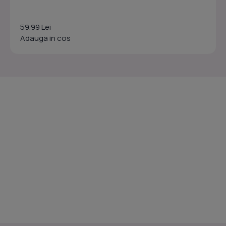
59.99 Lei
Adauga in cos