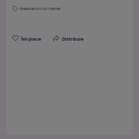
mancaruri cu carne
Îmi place
Distribuie