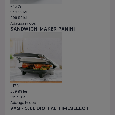
- 45 %
549.99 lei
299.99 lei
Adauga in cos
SANDWICH-MAKER PANINI
- 17 %
239.99 lei
199.99 lei
Adauga in cos
VAS - 5.6L DIGITAL TIMESELECT