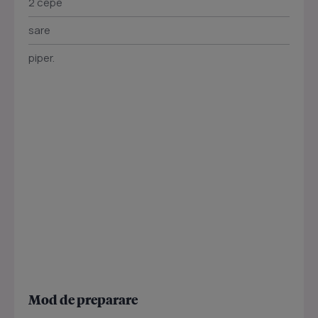
2 cepe
sare
piper.
Mod de preparare