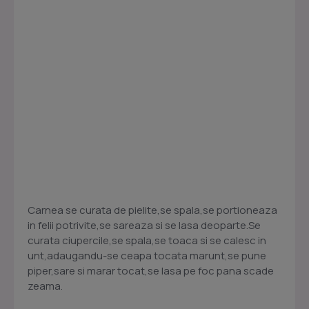
Carnea se curata de pielite,se spala,se portioneaza
in felii potrivite,se sareaza si se lasa deoparte.Se
curata ciupercile,se spala,se toaca si se calesc in
unt,adaugandu-se ceapa tocata marunt,se pune
piper,sare si marar tocat,se lasa pe foc pana scade
zeama.