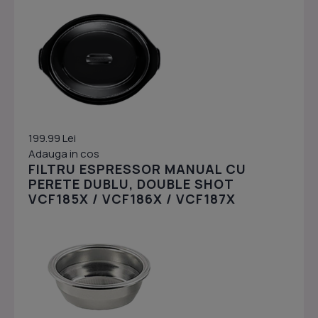
199.99 Lei
Adauga in cos
FILTRU ESPRESSOR MANUAL CU
PERETE DUBLU, DOUBLE SHOT
VCF185X / VCF186X / VCF187X