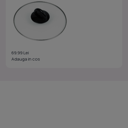
69.99 Lei
Adauga in cos