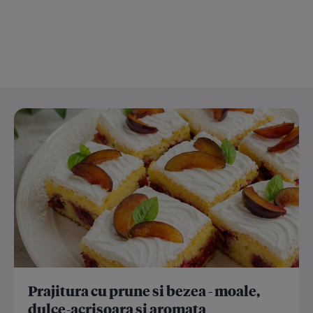
Prajitura cu prune si bezea - moale,
dulce-acrisoara si aromata