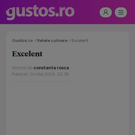
Gustos.ro
/
Retete culinare
/
Excelent
Excelent
Rețetă de
constanta rosca
Publicat: 04 Mai 2009, 22:38