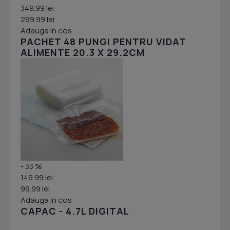
349.99 lei
299.99 lei
Adauga in cos
PACHET 48 PUNGI PENTRU VIDAT
ALIMENTE 20.3 X 29.2CM
- 33 %
149.99 lei
99.99 lei
Adauga in cos
CAPAC - 4.7L DIGITAL