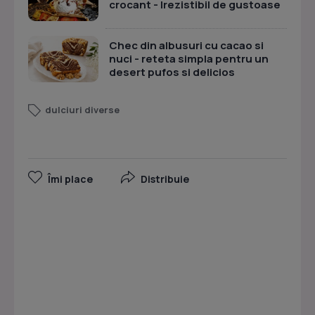
crocant - Irezistibil de gustoase
Chec din albusuri cu cacao si
nuci - reteta simpla pentru un
desert pufos si delicios
dulciuri diverse
Îmi place
Distribuie