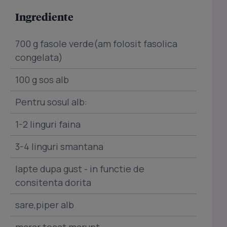
Ingrediente
700 g fasole verde(am folosit fasolica
congelata)
100 g sos alb
Pentru sosul alb:
1-2 linguri faina
3-4 linguri smantana
lapte dupa gust - in functie de
consitenta dorita
sare,piper alb