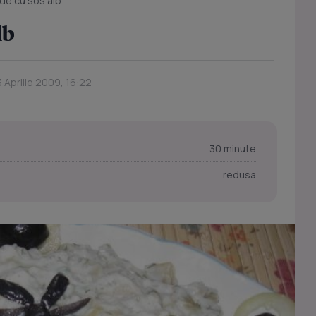
de cu sos alb
lb
3 Aprilie 2009, 16:22
30 minute
redusa