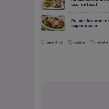
usor de facut
Rulada de carne toc
aspectuoasa
aperitive
salate
retete 