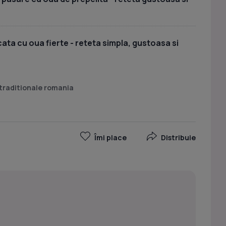
ata cu oua fierte - reteta simpla, gustoasa si
traditionale romania
Îmi place
Distribuie