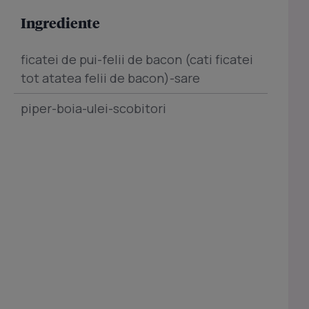
Ingrediente
ficatei de pui-felii de bacon (cati ficatei
tot atatea felii de bacon)-sare
piper-boia-ulei-scobitori