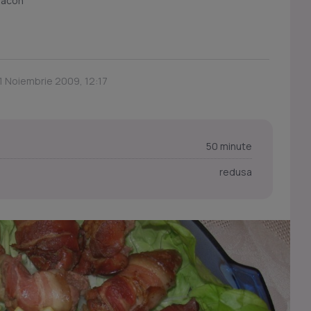
 bacon
11 Noiembrie 2009, 12:17
50 minute
redusa