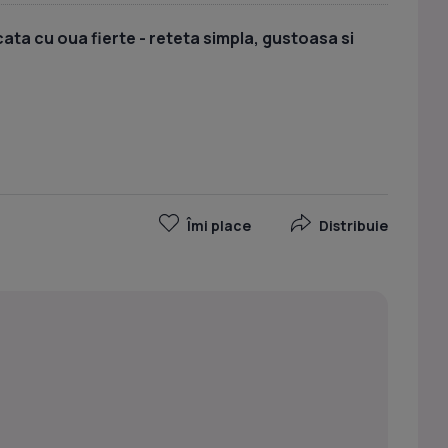
ata cu oua fierte - reteta simpla, gustoasa si
Îmi place
Distribuie