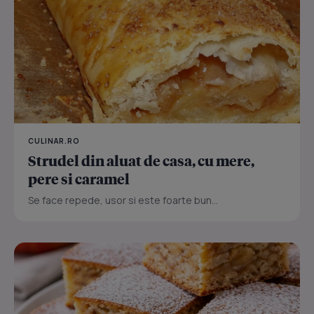
CULINAR.RO
Strudel din aluat de casa, cu mere,
pere si caramel
Se face repede, usor si este foarte bun...