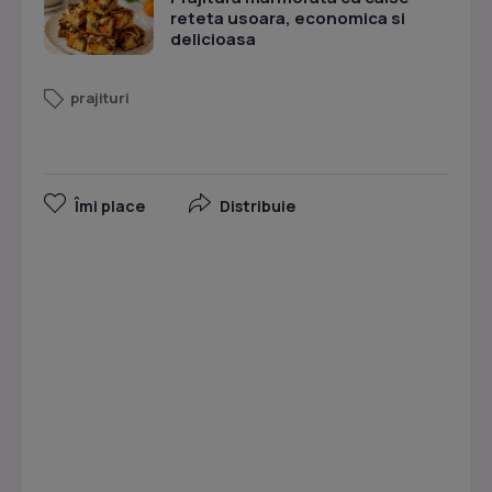
reteta usoara, economica si
delicioasa
prajituri
Îmi place
Distribuie