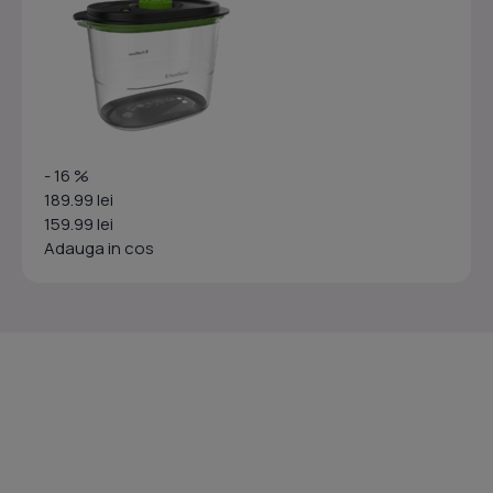
- 16 %
189.99 lei
159.99 lei
Adauga in cos