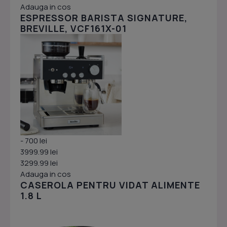
Adauga in cos
ESPRESSOR BARISTA SIGNATURE,
BREVILLE, VCF161X-01
- 700 lei
3999.99 lei
3299.99 lei
Adauga in cos
CASEROLA PENTRU VIDAT ALIMENTE
1.8 L