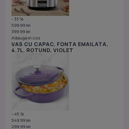
- 33 %
599.99 lei
399.99 lei
Adauga in cos
VAS CU CAPAC, FONTA EMAILATA,
4.7L, ROTUND, VIOLET
- 45 %
549.99 lei
299.99 lei