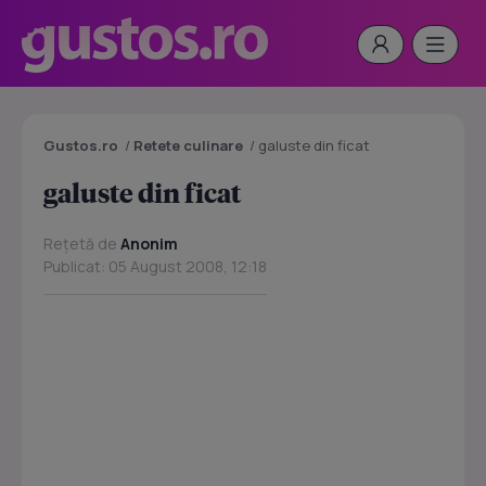
Gustos.ro
/
Retete culinare
/
galuste din ficat
galuste din ficat
Rețetă de
Anonim
Publicat: 05 August 2008, 12:18