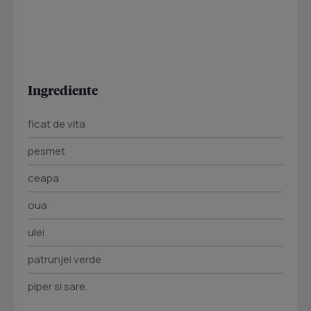
Ingrediente
ficat de vita
pesmet
ceapa
oua
ulei
patrunjel verde
piper si sare.