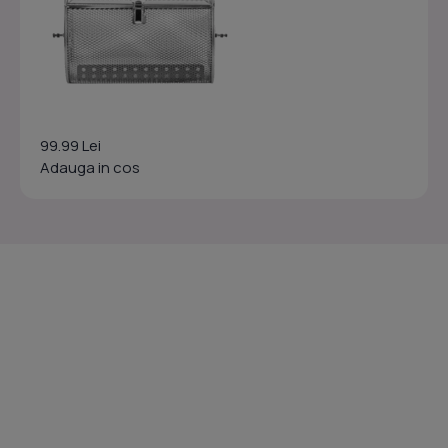
99.99 Lei
Adauga in cos