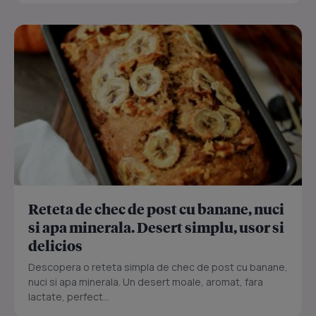
Reteta de chec de post cu banane, nuci
si apa minerala. Desert simplu, usor si
delicios
Descopera o reteta simpla de chec de post cu banane,
nuci si apa minerala. Un desert moale, aromat, fara
lactate, perfect...