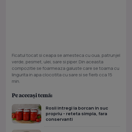
Ficatul tocat si ceapa se amesteca cu oua, patrunjel
verde, pesmet, ulei, sare si piper. Din aceasta
compozitie se foarmeaza galuste care se toarna cu
lingurita in apa clocotita cu sare si se fierb cca 15
min.
Pe aceeași temă:
Rosii intregi la borcan in suc
propriu - reteta simpla, fara
conservanti