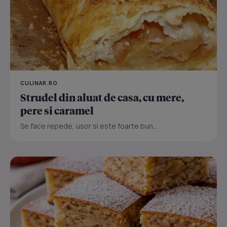
CULINAR.RO
Strudel din aluat de casa, cu mere,
pere si caramel
Se face repede, usor si este foarte bun...