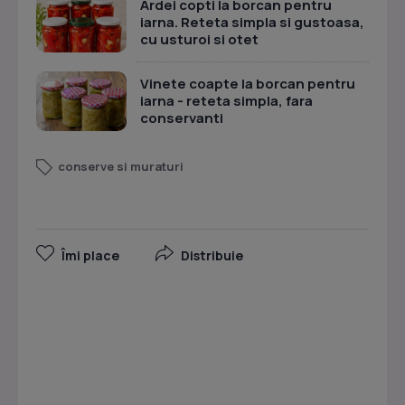
Ardei copti la borcan pentru
iarna. Reteta simpla si gustoasa,
cu usturoi si otet
Vinete coapte la borcan pentru
iarna - reteta simpla, fara
conservanti
conserve si muraturi
Îmi place
Distribuie