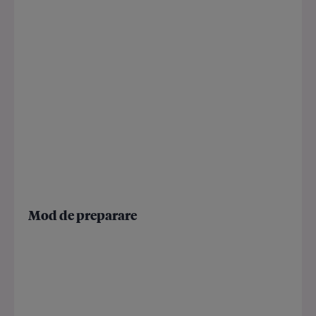
Mod de preparare