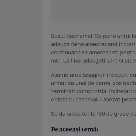
Sosul Bechamel: Se pune untul la t
adauga faina amestecand incontin
continuand sa amestecati pentru 
mic. La final adaugati sare si pipe
Asamblarea lasagnei: incepeti cu 
urmat de unul de carne, sos bech
terminati compozitia. Incheiati c
obicei cu cascavalul asezat pest
Se da la cuptor la 180 de grade 
Pe aceeași temă: