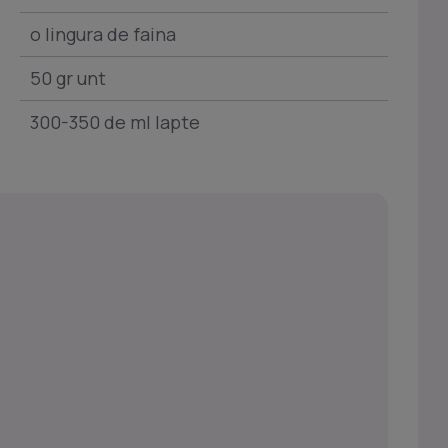
o lingura de faina
50 gr unt
300-350 de ml lapte