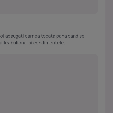
Apoi adaugati carnea tocata pana cand se
siile/ bulionul si condimentele.