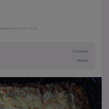
 Septembrie 2013, 13:24
70 minute
redusa