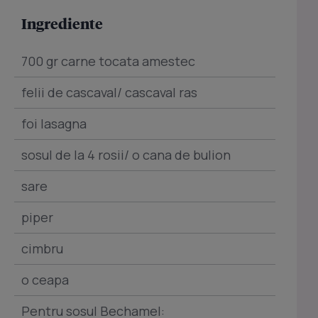
Ingrediente
700 gr carne tocata amestec
felii de cascaval/ cascaval ras
foi lasagna
sosul de la 4 rosii/ o cana de bulion
sare
piper
cimbru
o ceapa
Pentru sosul Bechamel: