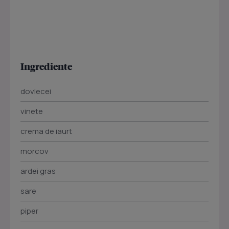
Ingrediente
dovlecei
vinete
crema de iaurt
morcov
ardei gras
sare
piper