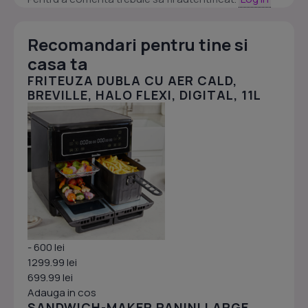
Recomandari pentru tine si
casa ta
FRITEUZA DUBLA CU AER CALD,
BREVILLE, HALO FLEXI, DIGITAL, 11L
- 600 lei
1299.99 lei
699.99 lei
Adauga in cos
SANDWICH-MAKER PANINI LARGE