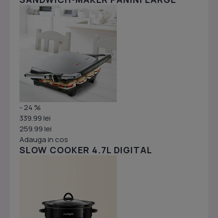
- 24 %
339.99 lei
259.99 lei
Adauga in cos
SLOW COOKER 4.7L DIGITAL