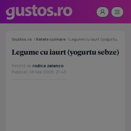
Gustos.ro
/
Retete culinare
/
Legume cu iaurt (yogurtu sebze)
Legume cu iaurt (yogurtu sebze)
Rețetă de
rodica zelenco
Publicat: 06 Mai 2009, 21:43