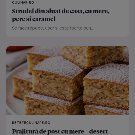
CULINAR.RO
Strudel din aluat de casa, cu mere,
pere si caramel
Se face repede, usor si este foarte bun...
RETETECULINARE.RO
Prajitură de post cu mere – desert