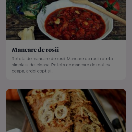
Mancare de rosii
Reteta de mancare de rosii. Mancare de rosii reteta
simpla si delicioasa. Reteta de mancare de rosii cu
ceapa, ardei copt si...