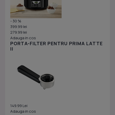
- 30 %
399.99 lei
279.99 lei
Adauga in cos
PORTA-FILTER PENTRU PRIMA LATTE
II
149.99 Lei
Adauga in cos