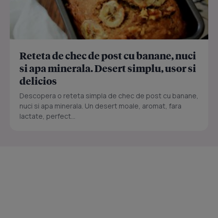
Reteta de chec de post cu banane, nuci
si apa minerala. Desert simplu, usor si
delicios
Descopera o reteta simpla de chec de post cu banane,
nuci si apa minerala. Un desert moale, aromat, fara
lactate, perfect...