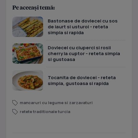
Pe aceeași temă:
Bastonase de dovlecei cu sos
de iaurt si usturoi - reteta
simpla si rapida
Dovlecei cu ciuperci si rosii
cherry la cuptor - reteta simpla
si gustoasa
Tocanita de dovlecei - reteta
simpla, gustoasa si rapida
mancaruri cu legume si zarzavaturi
retete traditionale turcia