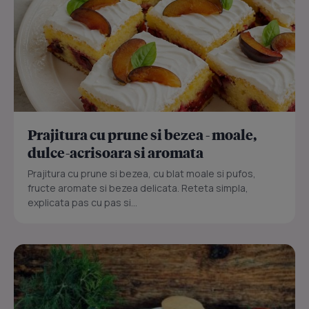
Prajitura cu prune si bezea - moale,
dulce-acrisoara si aromata
Prajitura cu prune si bezea, cu blat moale si pufos,
fructe aromate si bezea delicata. Reteta simpla,
explicata pas cu pas si...