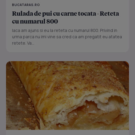
BUCATARAS.RO
Rulada de pui cu carne tocata - Reteta
cu numarul 800
Iaca am ajuns si eu la reteta cu numarul 800. Privind in
urma parca nu imi vine sa cred ca am pregatit eu atatea
retete. Va...