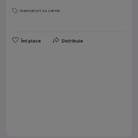
mancaruri cu carne
Îmi place
Distribuie