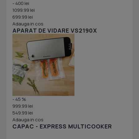
- 400 lei
1099.99 lei
699.99 lei
Adauga in cos
APARAT DE VIDARE VS2190X
- 45 %
999.99 lei
549.99 lei
Adauga in cos
CAPAC - EXPRESS MULTICOOKER