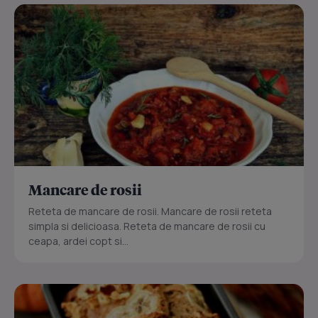
Mancare de rosii
Reteta de mancare de rosii. Mancare de rosii reteta
simpla si delicioasa. Reteta de mancare de rosii cu
ceapa, ardei copt si...