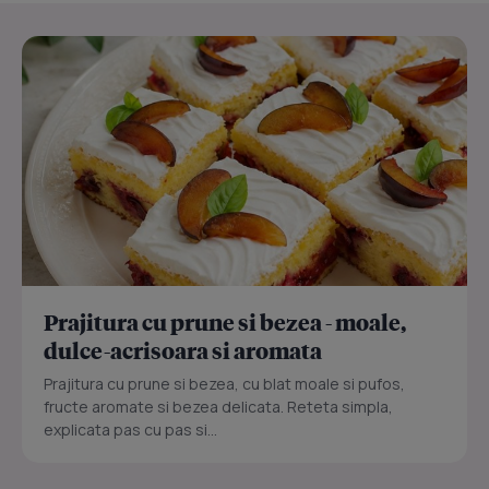
Prajitura cu prune si bezea - moale,
dulce-acrisoara si aromata
Prajitura cu prune si bezea, cu blat moale si pufos,
fructe aromate si bezea delicata. Reteta simpla,
explicata pas cu pas si...