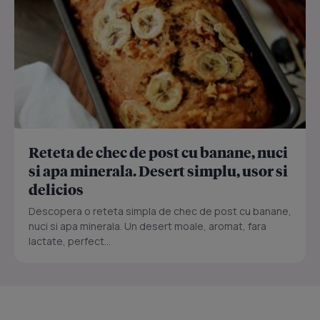
Reteta de chec de post cu banane, nuci
si apa minerala. Desert simplu, usor si
delicios
Descopera o reteta simpla de chec de post cu banane,
nuci si apa minerala. Un desert moale, aromat, fara
lactate, perfect...