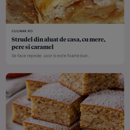
CULINAR.RO
Strudel din aluat de casa, cu mere,
pere si caramel
Se face repede, usor si este foarte bun...