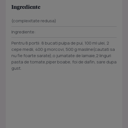
Ingrediente
(complexitate redusa)
Ingrediente:
Pentru 8 portii: 8 bucati pulpa de pui, 100 ml ulei, 2
cepe medii, 400 g morcovi, 500 g masline(cautati sa
nu fie foarte sarate),o jumatate de lamaie,2 linguri
pasta de tomate,piper boabe, foi de dafin, sare dupa
gust.