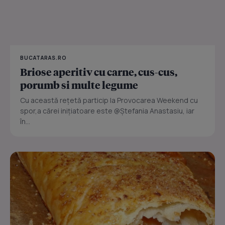
BUCATARAS.RO
Briose aperitiv cu carne, cus-cus,
porumb si multe legume
Cu această rețetă particip la Provocarea Weekend cu
spor,a cărei inițiatoare este @Ștefania Anastasiu, iar
în...