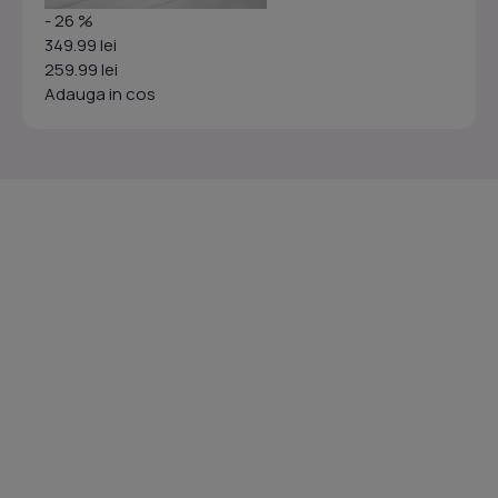
- 26 %
349.99 lei
259.99 lei
Adauga in cos