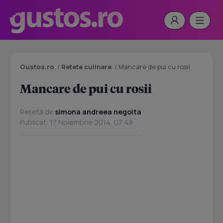
Gustos.ro
/
Retete culinare
/
Mancare de pui cu rosii
Mancare de pui cu rosii
Rețetă de
simona andreea negoita
Publicat: 17 Noiembrie 2014, 07:48