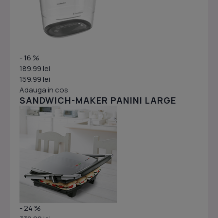
- 16 %
189.99 lei
159.99 lei
Adauga in cos
SANDWICH-MAKER PANINI LARGE
- 24 %