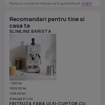
Pentru a comenta trebuie sa fii autentificat.
Log in
Recomandari pentru tine si
casa ta
SLIMLINE BARISTA
- 500 lei
1699.99 lei
1199.99 lei
Adauga in cos
FRITEUZA FARA ULEI-CUPTOR CU