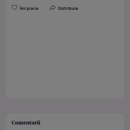
Îmi place
Distribuie
Comentarii