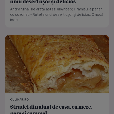
unui desert ușor și delicios
Andra Mihail ne arată astăzi un&nbsp;Tiramisu la pahar
cu cozonac - Rețeta unui desert ușor și delicios. O nouă
idee...
CULINAR.RO
Strudel din aluat de casa, cu mere,
pere si caramel