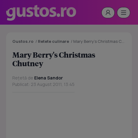
Gustos.ro
/
Retete culinare
/
Mary Berry's Christmas Chutney
Mary Berry's Christmas
Chutney
Rețetă de
Elena Sandor
Publicat: 23 August 2011, 13:45