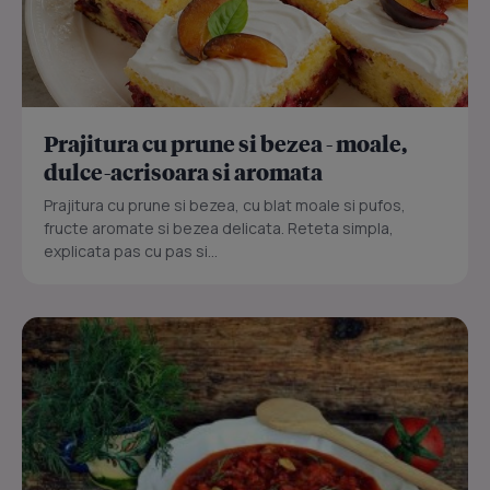
Prajitura cu prune si bezea - moale,
dulce-acrisoara si aromata
Prajitura cu prune si bezea, cu blat moale si pufos,
fructe aromate si bezea delicata. Reteta simpla,
explicata pas cu pas si...