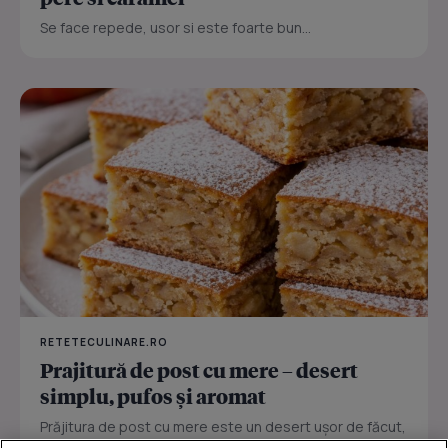
Se face repede, usor si este foarte bun...
RETETECULINARE.RO
Prajitură de post cu mere – desert
simplu, pufos și aromat
Prăjitura de post cu mere este un desert ușor de făcut,
perfect pentru zilele în care vrei ceva dulce fără ouă