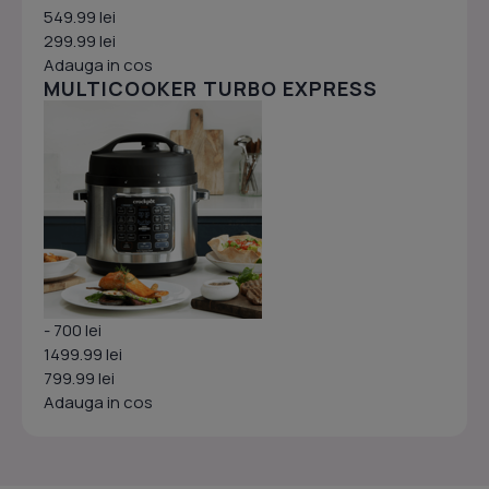
549.99 lei
299.99 lei
Adauga in cos
MULTICOOKER TURBO EXPRESS
- 700 lei
1499.99 lei
799.99 lei
Adauga in cos