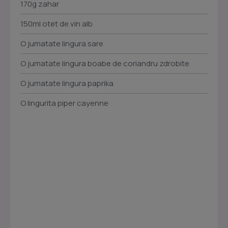
170g zahar
150ml otet de vin alb
O jumatate lingura sare
O jumatate lingura boabe de coriandru zdrobite
O jumatate lingura paprika
O lingurita piper cayenne