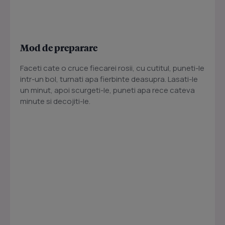
Mod de preparare
Faceti cate o cruce fiecarei rosii, cu cutitul, puneti-le
intr-un bol, turnati apa fierbinte deasupra. Lasati-le
un minut, apoi scurgeti-le, puneti apa rece cateva
minute si decojiti-le.