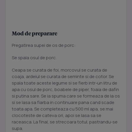
Mod de preparare
Pregatirea supei de os de porc:
Se spala osul de porc.
Ceapa se curata de foi, morcovul se curata de
coaja, ardeiul se curata de seminte si de cotor. Se
spala toate aceste legume si se fierb intr-un litru de
apa cu osul de porc, boabele de piper, foaia de dafin
si putina sare. Se ia spuma care se formeaza de la os
si se lasa sa fiarba in continuare pana cand scade
toata apa. Se completeaza cu 500 ml apa, se mai
clocoteste de cateva ori, apoi se lasa sa se
raceasca. La final, se strecoara totul, pastrandu-se
supa.