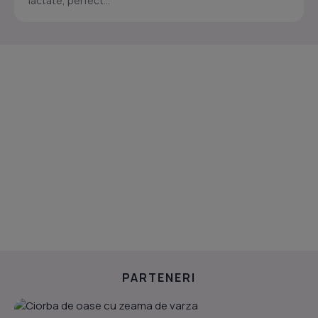
lactate, perfect...
PARTENERI