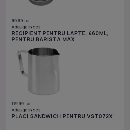
69.99 Lei
Adauga in cos
RECIPIENT PENTRU LAPTE, 460ML,
PENTRU BARISTA MAX
119.99 Lei
Adauga in cos
PLACI SANDWICH PENTRU VST072X