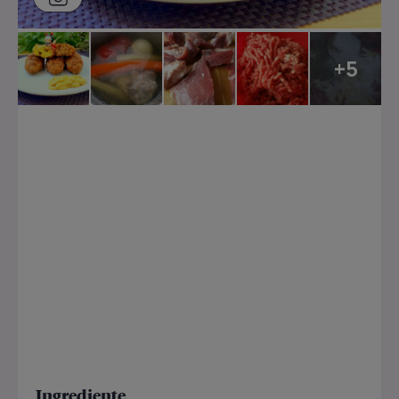
+5
Ingrediente