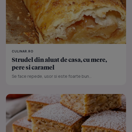
CULINAR.RO
Strudel din aluat de casa, cu mere,
pere si caramel
Se face repede, usor si este foarte bun...