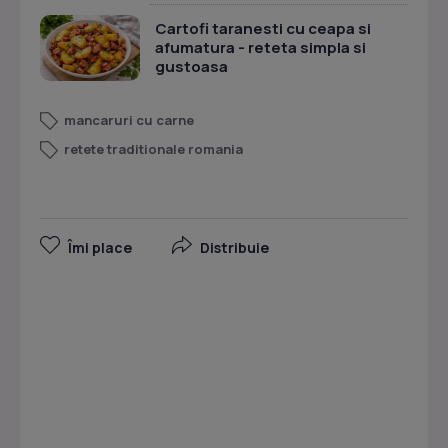
Cartofi taranesti cu ceapa si
afumatura - reteta simpla si
gustoasa
mancaruri cu carne
retete traditionale romania
Îmi place
Distribuie