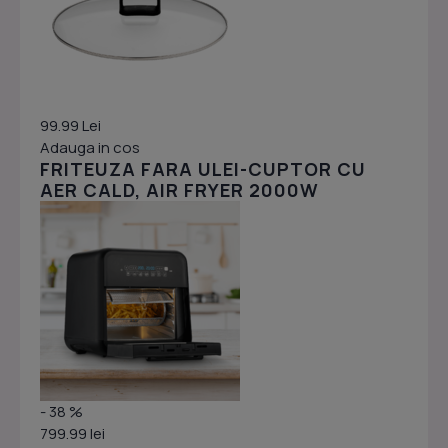
99.99 Lei
Adauga in cos
FRITEUZA FARA ULEI-CUPTOR CU
AER CALD, AIR FRYER 2000W
- 38 %
799.99 lei