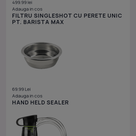
499.99 lei
Adauga in cos
FILTRU SINGLESHOT CU PERETE UNIC
PT. BARISTA MAX
69.99 Lei
Adauga in cos
HAND HELD SEALER