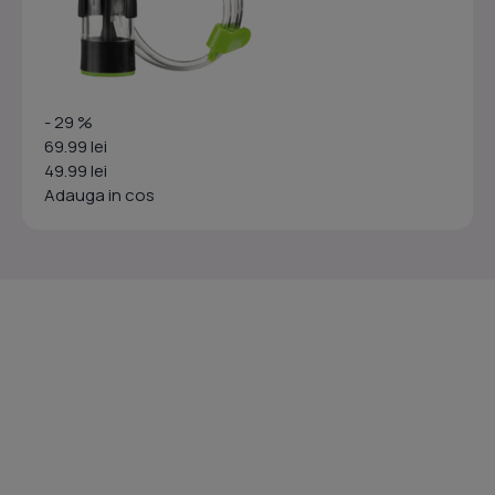
- 29 %
69.99 lei
49.99 lei
Adauga in cos