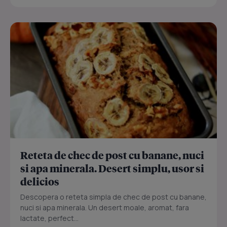
Reteta de chec de post cu banane, nuci
si apa minerala. Desert simplu, usor si
delicios
Descopera o reteta simpla de chec de post cu banane,
nuci si apa minerala. Un desert moale, aromat, fara
lactate, perfect...