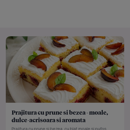
Prajitura cu prune si bezea - moale,
dulce-acrisoara si aromata
Prajitura cu prune si bezea, cu blat moale si pufos,