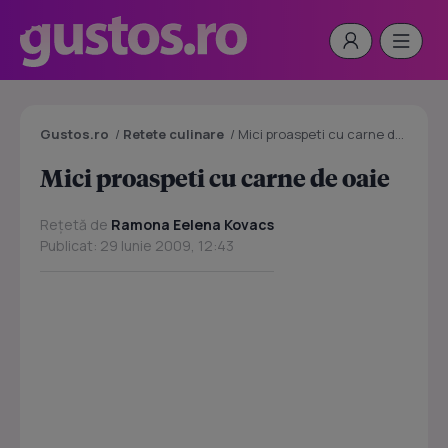
Gustos.ro
/
Retete culinare
/
Mici proaspeti cu carne de oaie
Mici proaspeti cu carne de oaie
Rețetă de
Ramona Eelena Kovacs
Publicat: 29 Iunie 2009, 12:43