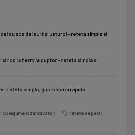
i cu sos de iaurt si usturoi - reteta simpla si
si rosii cherry la cuptor - reteta simpla si
i - reteta simpla, gustoasa si rapida
 cu legume si zarzavaturi
retete de pasti