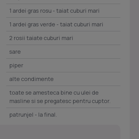
1 ardei gras rosu - taiat cuburi mari
1 ardei gras verde - taiat cuburi mari
2 rosii taiate cuburi mari
sare
piper
alte condimente
toate se amesteca bine cu ulei de
masline si se pregatesc pentru cuptor.
patrunjel - la final.