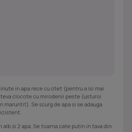
inute in apa rece cu otet (pentru a isi mai
ateva clocote cu mirodenii peste (usturoi
en maruntit). Se scurg de apa si se adauga
ezistent.
 alb si 2 apa. Se toarna cate putin in tava din