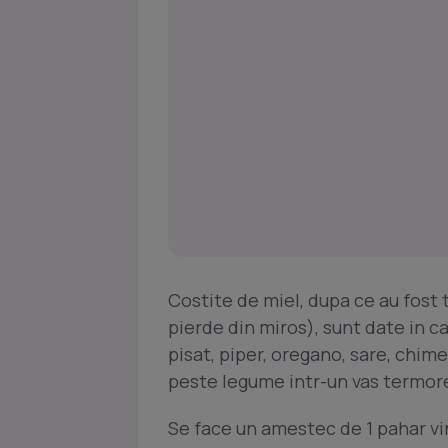
Costite de miel, dupa ce au fost t
pierde din miros), sunt date in c
pisat, piper, oregano, sare, chim
peste legume intr-un vas termor
Se face un amestec de 1 pahar vin