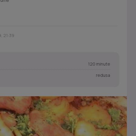
egume
, 21:39
120 minute
redusa