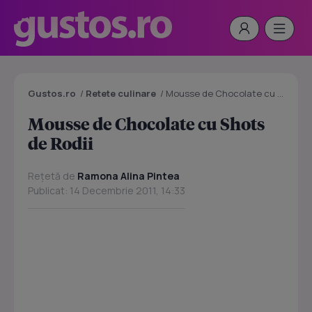
Gustos.ro
/
Retete culinare
/
Mousse de Chocolate cu Shots de Rodii
Mousse de Chocolate cu Shots
de Rodii
Rețetă de
Ramona Alina Pintea
Publicat: 14 Decembrie 2011, 14:33