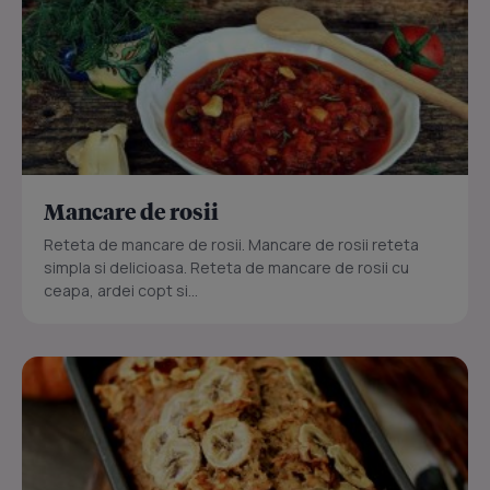
Mancare de rosii
Reteta de mancare de rosii. Mancare de rosii reteta
simpla si delicioasa. Reteta de mancare de rosii cu
ceapa, ardei copt si...