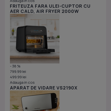
Adauga in cos
FRITEUZA FARA ULEI-CUPTOR CU
AER CALD, AIR FRYER 2000W
- 38 %
799.99 lei
499.99 lei
Adauga in cos
APARAT DE VIDARE VS2190X