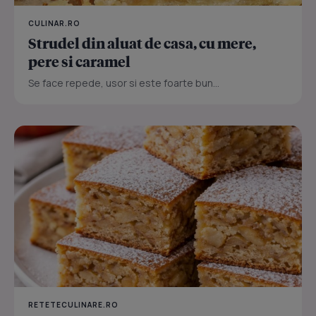
CULINAR.RO
Strudel din aluat de casa, cu mere,
pere si caramel
Se face repede, usor si este foarte bun...
RETETECULINARE.RO