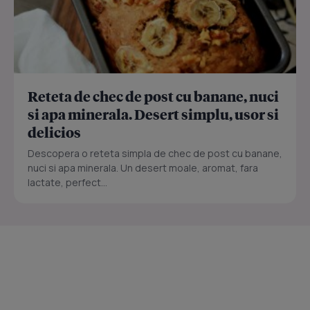
Reteta de chec de post cu banane, nuci
si apa minerala. Desert simplu, usor si
delicios
Descopera o reteta simpla de chec de post cu banane,
nuci si apa minerala. Un desert moale, aromat, fara
lactate, perfect...