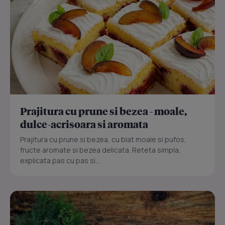
Prajitura cu prune si bezea - moale,
dulce-acrisoara si aromata
Prajitura cu prune si bezea, cu blat moale si pufos,
fructe aromate si bezea delicata. Reteta simpla,
explicata pas cu pas si...