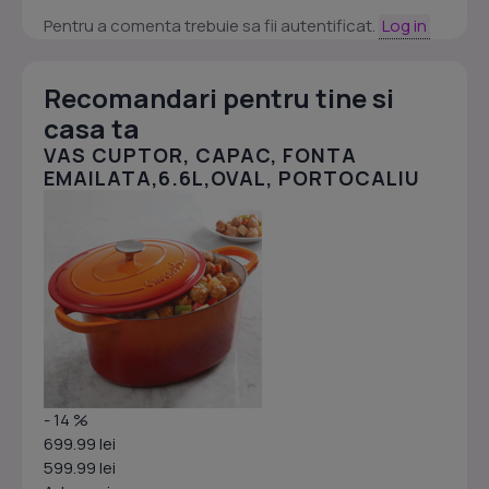
Pentru a comenta trebuie sa fii autentificat.
Log in
Recomandari pentru tine si
casa ta
VAS CUPTOR, CAPAC, FONTA
EMAILATA,6.6L,OVAL, PORTOCALIU
- 14 %
699.99 lei
599.99 lei