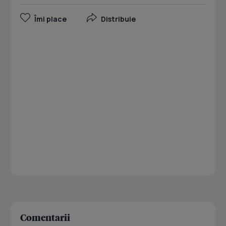
Îmi place
Distribuie
Comentarii