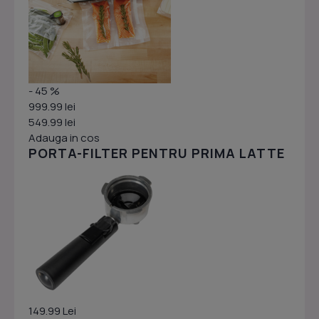
- 45 %
999.99 lei
549.99 lei
Adauga in cos
PORTA-FILTER PENTRU PRIMA LATTE
149.99 Lei