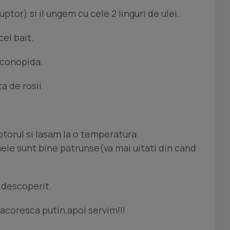
tor) si il ungem cu cele 2 linguri de ulei.
el bait.
 conopida.
 de rosii.
torul si lasam la o temperatura
mele sunt bine patrunse(va mai uitati din cand
 descoperit.
acoresca putin,apoi servim!!!