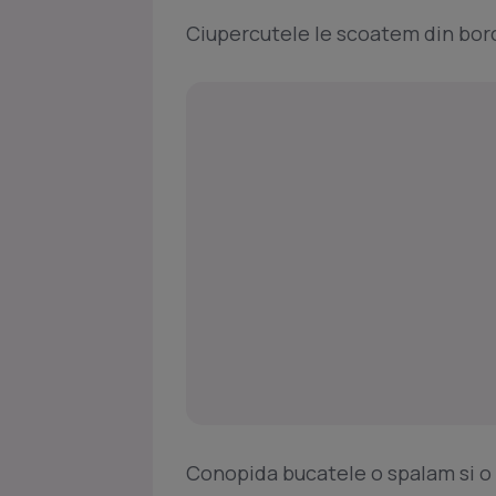
Ciupercutele le scoatem din borc
Conopida bucatele o spalam si o