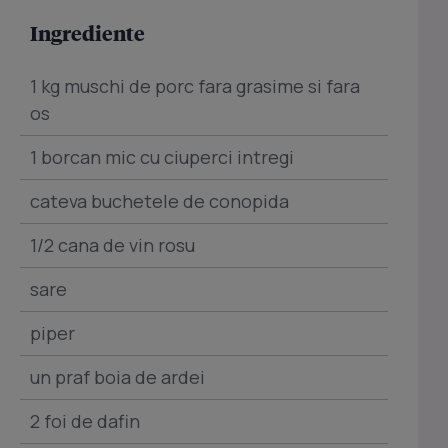
Ingrediente
1 kg muschi de porc fara grasime si fara
os
1 borcan mic cu ciuperci intregi
cateva buchetele de conopida
1/2 cana de vin rosu
sare
piper
un praf boia de ardei
2 foi de dafin