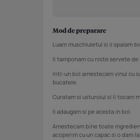
Mod de preparare
Luam muschiuletul si il spalam bi
Il tamponam cu niste servete de s
Intr-un bol amestecam vinul cu sar
bucatele.
Curatam si usturoiul si il tocam 
Il adaugam si pe acesta in bol.
Amestecam bine toate ingredient
acoperim cu un capac si o dam la