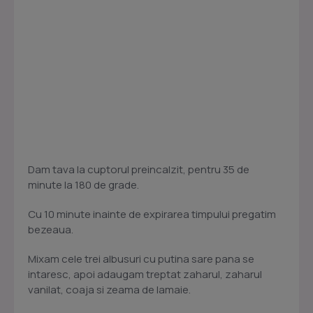
Dam tava la cuptorul preincalzit, pentru 35 de
minute la 180 de grade.
Cu 10 minute inainte de expirarea timpului pregatim
bezeaua.
Mixam cele trei albusuri cu putina sare pana se
intaresc, apoi adaugam treptat zaharul, zaharul
vanilat, coaja si zeama de lamaie.