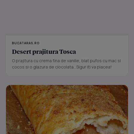
BUCATARAS.RO
Desert prajitura Tosca
O prajitura cu crema fina de vanilie, blat pufos cu mac si
cocos si o glazura de ciocolata...Sigur iti va placea!