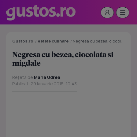
Gustos.ro
/
Retete culinare
/
Negresa cu bezea, ciocolata si migdale
Negresa cu bezea, ciocolata si
migdale
Rețetă de
Maria Udrea
Publicat: 29 Ianuarie 2015, 10:43