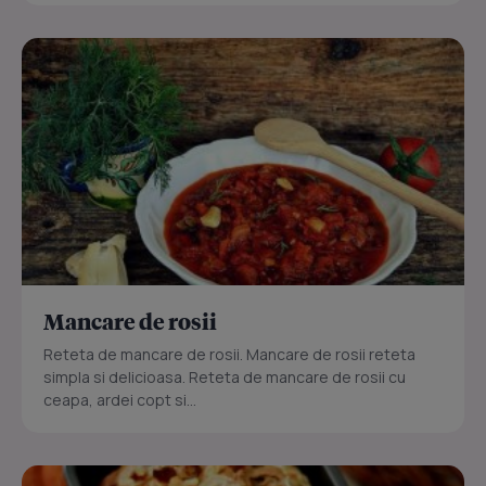
Mancare de rosii
Reteta de mancare de rosii. Mancare de rosii reteta
simpla si delicioasa. Reteta de mancare de rosii cu
ceapa, ardei copt si...