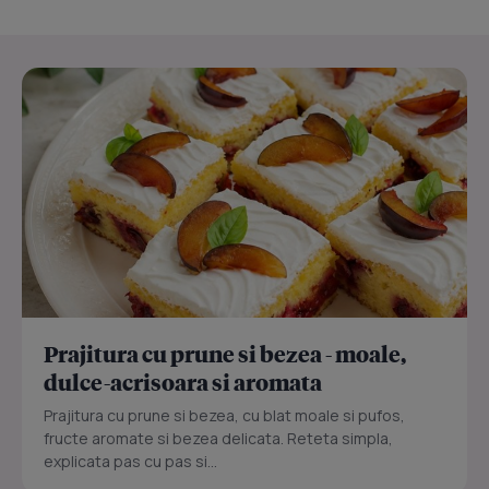
Prajitura cu prune si bezea - moale,
dulce-acrisoara si aromata
Prajitura cu prune si bezea, cu blat moale si pufos,
fructe aromate si bezea delicata. Reteta simpla,
explicata pas cu pas si...