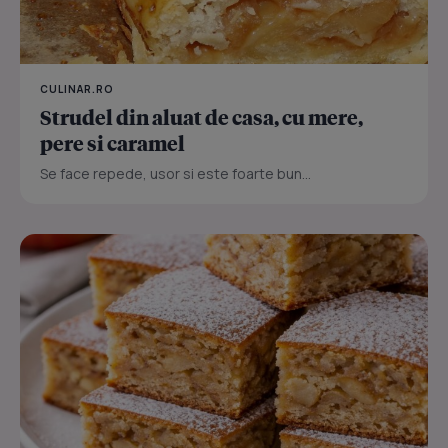
CULINAR.RO
Strudel din aluat de casa, cu mere,
pere si caramel
Se face repede, usor si este foarte bun...