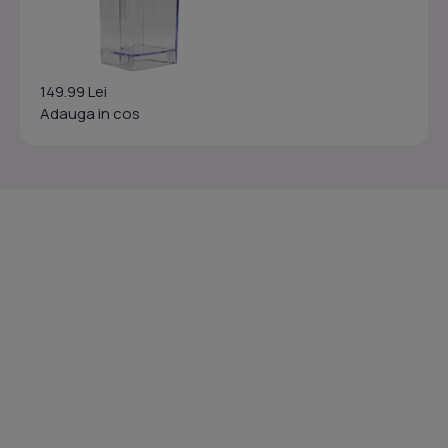
149.99 Lei
Adauga in cos