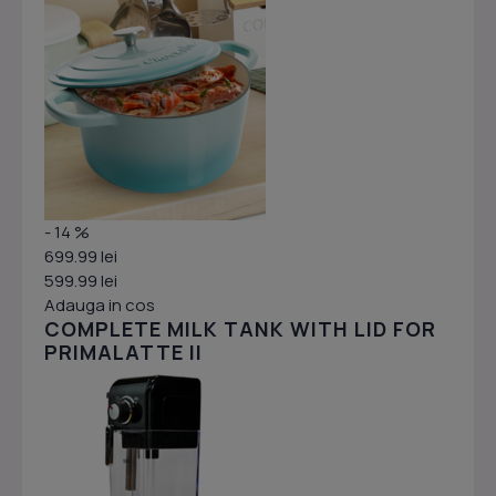
- 14 %
699.99 lei
599.99 lei
Adauga in cos
COMPLETE MILK TANK WITH LID FOR
PRIMALATTE II