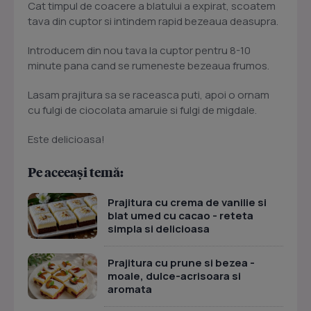
Cat timpul de coacere a blatului a expirat, scoatem
tava din cuptor si intindem rapid bezeaua deasupra.
Introducem din nou tava la cuptor pentru 8-10
minute pana cand se rumeneste bezeaua frumos.
Lasam prajitura sa se raceasca puti, apoi o ornam
cu fulgi de ciocolata amaruie si fulgi de migdale.
Este delicioasa!
Pe aceeași temă:
Prajitura cu crema de vanilie si
blat umed cu cacao - reteta
simpla si delicioasa
Prajitura cu prune si bezea -
moale, dulce-acrisoara si
aromata