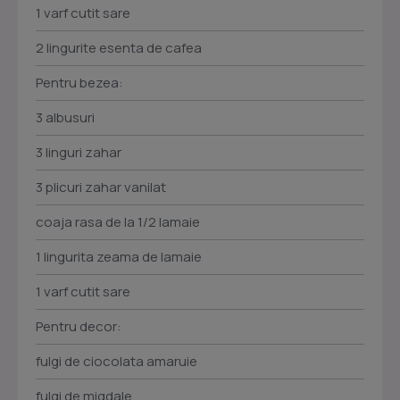
1 varf cutit sare
2 lingurite esenta de cafea
Pentru bezea:
3 albusuri
3 linguri zahar
3 plicuri zahar vanilat
coaja rasa de la 1/2 lamaie
1 lingurita zeama de lamaie
1 varf cutit sare
Pentru decor:
fulgi de ciocolata amaruie
fulgi de migdale