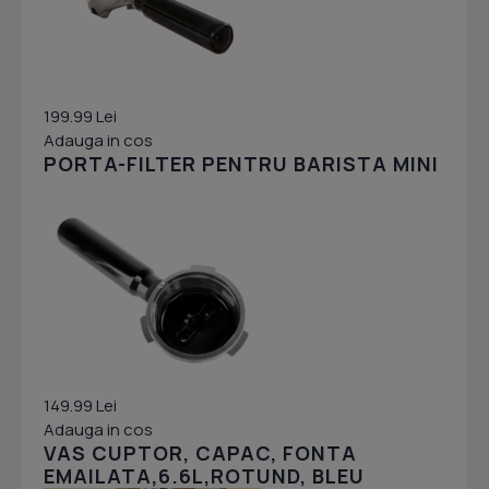
199.99 Lei
Adauga in cos
PORTA-FILTER PENTRU BARISTA MINI
149.99 Lei
Adauga in cos
VAS CUPTOR, CAPAC, FONTA
EMAILATA,6.6L,ROTUND, BLEU