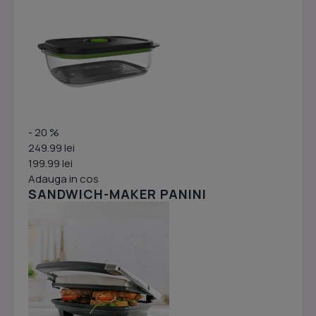
- 20 %
249.99 lei
199.99 lei
Adauga in cos
SANDWICH-MAKER PANINI