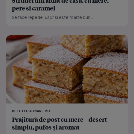
Strudel din aluat de casa, cu mere,
pere si caramel
Se face repede, usor si este foarte bun...
RETETECULINARE.RO
Prajitură de post cu mere – desert
simplu, pufos și aromat