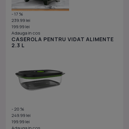
- 17 %
239.99 lei
199.99 lei
Adauga in cos
CASEROLA PENTRU VIDAT ALIMENTE
2.3 L
- 20 %
249.99 lei
199.99 lei
Adauga in cos