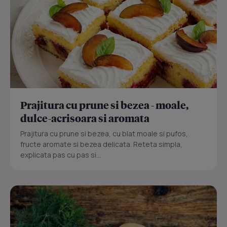
Prajitura cu prune si bezea - moale,
dulce-acrisoara si aromata
Prajitura cu prune si bezea, cu blat moale si pufos,
fructe aromate si bezea delicata. Reteta simpla,
explicata pas cu pas si...