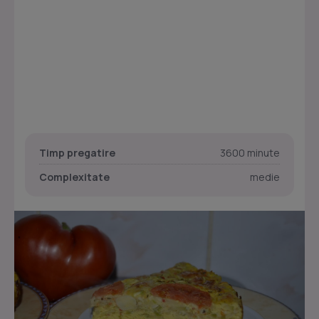
Timp pregatire
3600 minute
Complexitate
medie