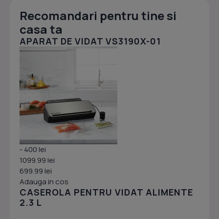
Recomandari pentru tine si
casa ta
APARAT DE VIDAT VS3190X-01
- 400 lei
1099.99 lei
699.99 lei
Adauga in cos
CASEROLA PENTRU VIDAT ALIMENTE
2.3 L