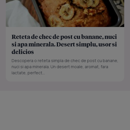
Reteta de chec de post cu banane, nuci
si apa minerala. Desert simplu, usor si
delicios
Descopera o reteta simpla de chec de post cu banane,
nuci si apa minerala. Un desert moale, aromat, fara
lactate, perfect...