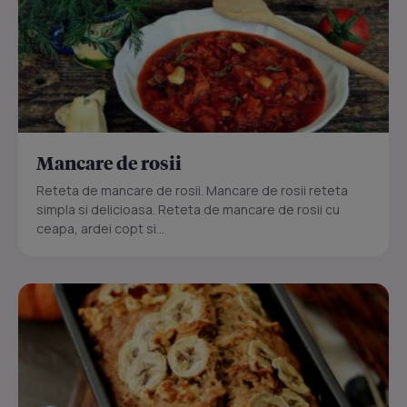
Mancare de rosii
Reteta de mancare de rosii. Mancare de rosii reteta
simpla si delicioasa. Reteta de mancare de rosii cu
ceapa, ardei copt si...