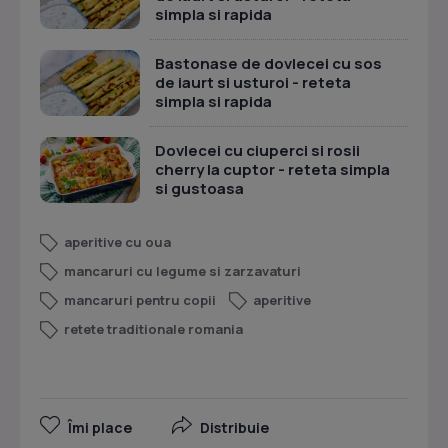
simpla si rapida
Bastonase de dovlecei cu sos
de iaurt si usturoi - reteta
simpla si rapida
Dovlecei cu ciuperci si rosii
cherry la cuptor - reteta simpla
si gustoasa
aperitive cu oua
mancaruri cu legume si zarzavaturi
mancaruri pentru copii
aperitive
retete traditionale romania
Îmi place
Distribuie