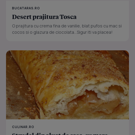
BUCATARAS.RO
Desert prajitura Tosca
O prajitura cu crema fina de vanilie, blat pufos cu mac si
cocos si o glazura de ciocolata...Sigur iti va placea!
CULINAR.RO