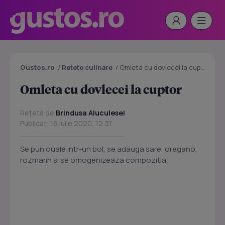
Gustos.ro
/
Retete culinare
/
Omleta cu dovlecei la cuptor
Omleta cu dovlecei la cuptor
Rețetă de
Brindusa Aluculesei
Publicat: 16 Iulie 2020, 12:31
Se pun ouale intr-un bol, se adauga sare, oregano,
rozmarin si se omogenizeaza compozitia.