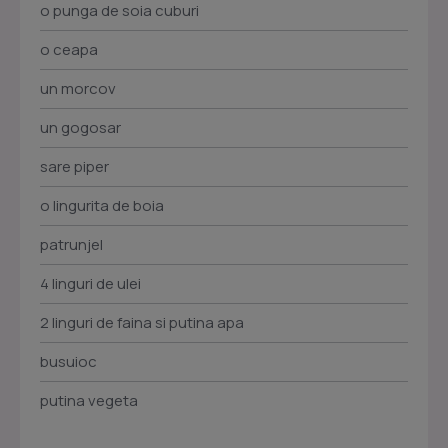
o punga de soia cuburi
o ceapa
un morcov
un gogosar
sare piper
o lingurita de boia
patrunjel
4 linguri de ulei
2 linguri de faina si putina apa
busuioc
putina vegeta