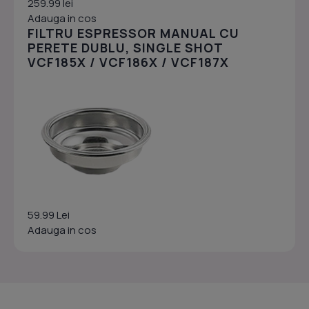
259.99 lei
Adauga in cos
FILTRU ESPRESSOR MANUAL CU
PERETE DUBLU, SINGLE SHOT
VCF185X / VCF186X / VCF187X
59.99 Lei
Adauga in cos