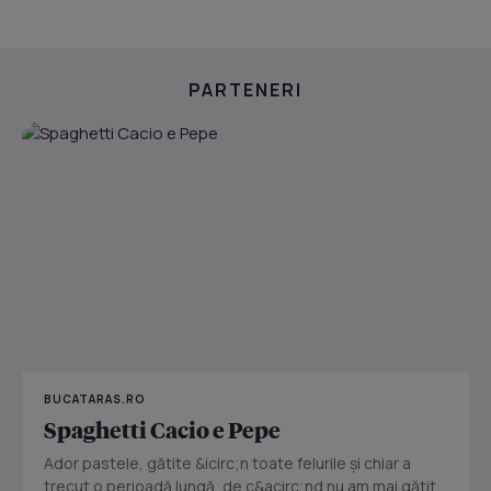
PARTENERI
BUCATARAS.RO
Spaghetti Cacio e Pepe
Ador pastele, gătite &icirc;n toate felurile și chiar a
trecut o perioadă lungă, de c&acirc;nd nu am mai gătit