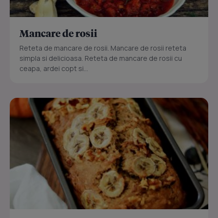
Mancare de rosii
Reteta de mancare de rosii. Mancare de rosii reteta
simpla si delicioasa. Reteta de mancare de rosii cu
ceapa, ardei copt si...