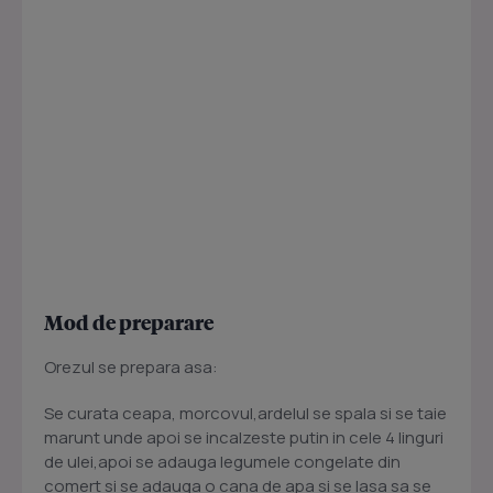
Mod de preparare
Orezul se prepara asa:
Se curata ceapa, morcovul,ardelul se spala si se taie
marunt unde apoi se incalzeste putin in cele 4 linguri
de ulei,apoi se adauga legumele congelate din
comert si se adauga o cana de apa si se lasa sa se