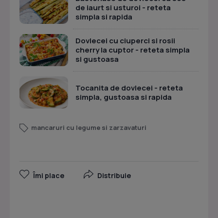
de iaurt si usturoi - reteta
simpla si rapida
Dovlecei cu ciuperci si rosii
cherry la cuptor - reteta simpla
si gustoasa
Tocanita de dovlecei - reteta
simpla, gustoasa si rapida
mancaruri cu legume si zarzavaturi
Îmi place
Distribuie