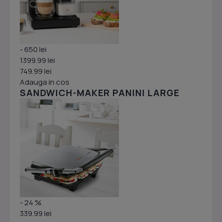
- 650 lei
1399.99 lei
749.99 lei
Adauga in cos
SANDWICH-MAKER PANINI LARGE
- 24 %
339.99 lei