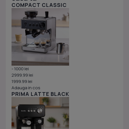
COMPACT CLASSIC
- 1000 lei
2999.99 lei
1999.99 lei
Adauga in cos
PRIMA LATTE BLACK