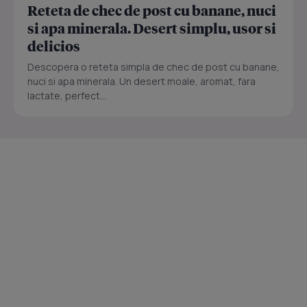
Reteta de chec de post cu banane, nuci
si apa minerala. Desert simplu, usor si
delicios
Descopera o reteta simpla de chec de post cu banane,
nuci si apa minerala. Un desert moale, aromat, fara
lactate, perfect...