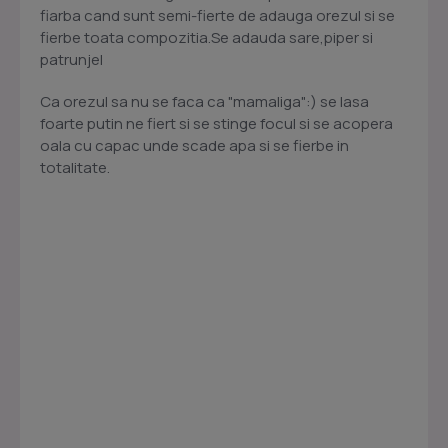
fiarba cand sunt semi-fierte de adauga orezul si se
fierbe toata compozitia.Se adauda sare,piper si
patrunjel
Ca orezul sa nu se faca ca "mamaliga":) se lasa
foarte putin ne fiert si se stinge focul si se acopera
oala cu capac unde scade apa si se fierbe in
totalitate.