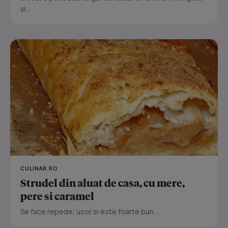
și...
CULINAR.RO
Strudel din aluat de casa, cu mere,
pere si caramel
Se face repede, usor si este foarte bun...