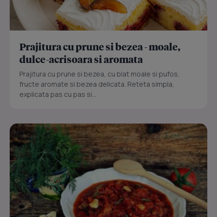
Prajitura cu prune si bezea - moale,
dulce-acrisoara si aromata
Prajitura cu prune si bezea, cu blat moale si pufos,
fructe aromate si bezea delicata. Reteta simpla,
explicata pas cu pas si...