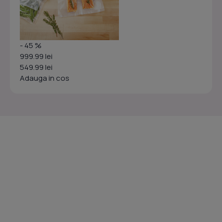
- 45 %
999.99 lei
549.99 lei
Adauga in cos