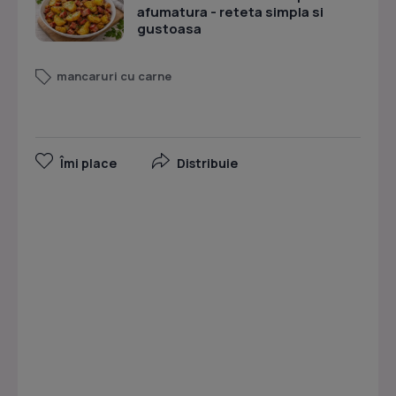
afumatura - reteta simpla si
gustoasa
mancaruri cu carne
Îmi place
Distribuie