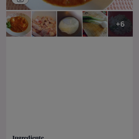
+6
Ingrediente