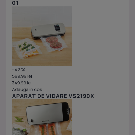
01
- 42 %
599.99 lei
349.99 lei
Adauga in cos
APARAT DE VIDARE VS2190X