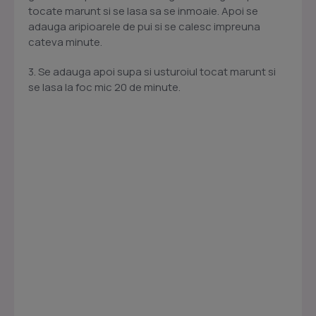
tocate marunt si se lasa sa se inmoaie. Apoi se
adauga aripioarele de pui si se calesc impreuna
cateva minute.
3. Se adauga apoi supa si usturoiul tocat marunt si
se lasa la foc mic 20 de minute.