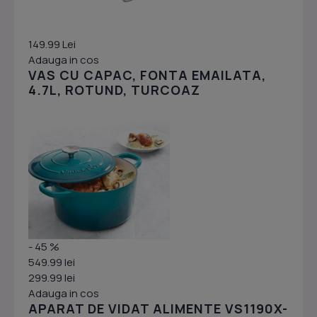
149.99 Lei
Adauga in cos
VAS CU CAPAC, FONTA EMAILATA,
4.7L, ROTUND, TURCOAZ
- 45 %
549.99 lei
299.99 lei
Adauga in cos
APARAT DE VIDAT ALIMENTE VS1190X-