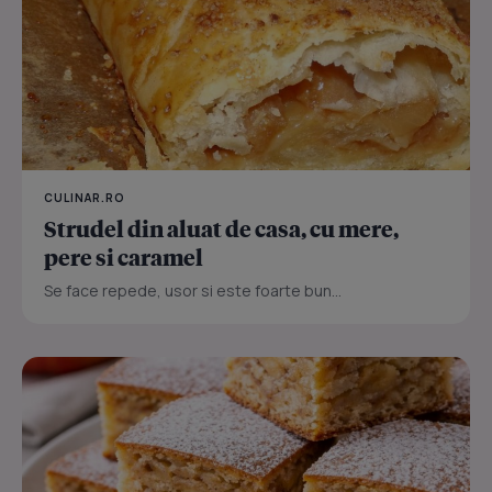
CULINAR.RO
Strudel din aluat de casa, cu mere,
pere si caramel
Se face repede, usor si este foarte bun...