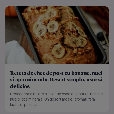
Reteta de chec de post cu banane, nuci
si apa minerala. Desert simplu, usor si
delicios
Descopera o reteta simpla de chec de post cu banane,
nuci si apa minerala. Un desert moale, aromat, fara
lactate, perfect...