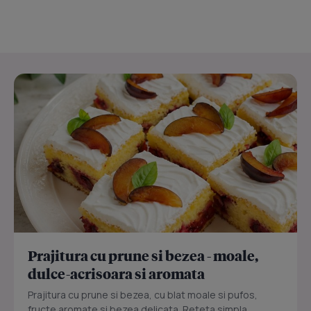
Prajitura cu prune si bezea - moale,
dulce-acrisoara si aromata
Prajitura cu prune si bezea, cu blat moale si pufos,
fructe aromate si bezea delicata. Reteta simpla,