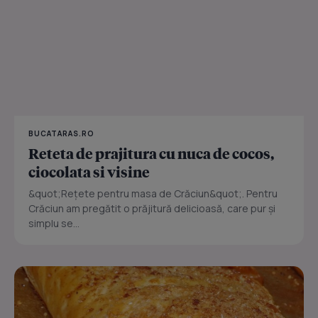
BUCATARAS.RO
Reteta de prajitura cu nuca de cocos,
ciocolata si visine
&quot;Rețete pentru masa de Crăciun&quot;. Pentru
Crăciun am pregătit o prăjitură delicioasă, care pur și
simplu se...