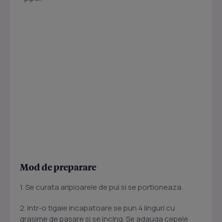
Mod de preparare
1. Se curata aripioarele de pui si se portioneaza.
2. Intr-o tigaie incapatoare se pun 4 linguri cu
grasime de pasare si se incing. Se adauga cepele