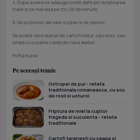
4. Dupa aceea se adauga rosiile date pe razatoarea
mare si se mai lasa pe foc 20 de minute.
5. Se potrivesc de sare si piper si se opresc.
Se poate servi alaturi de cartofi natur, sau orez, sau
simpli cu o paine calda de casa alaturi.
Pofta buna!
Pe aceeași temă:
Ostropel de pui - reteta
traditionala romaneasca, cu sos
de rosii si usturoi
Friptura de miel la cuptor
frageda si suculenta - reteta
traditionala
Cartofi taranesti cu ceapa si