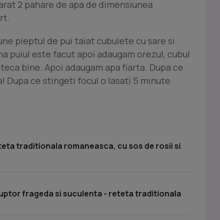
parat 2 pahare de apa de dimensiunea
rt.
ne pieptul de pui taiat cubulete cu sare si
na puiul este facut apoi adaugam orezul, cubul
steca bine. Apoi adaugam apa fiarta. Dupa ce
Dupa ce stingeti focul o lasati 5 minute
teta traditionala romaneasca, cu sos de rosii si
cuptor frageda si suculenta - reteta traditionala