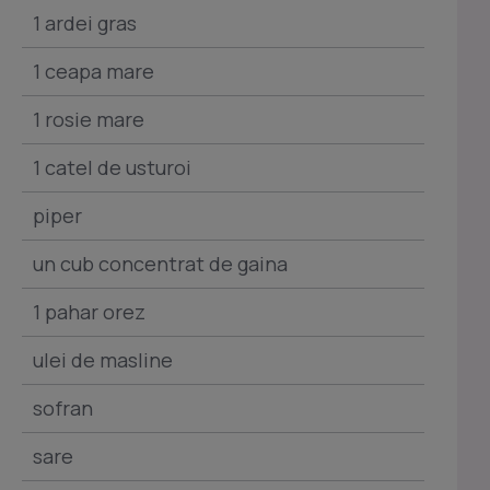
1 ardei gras
1 ceapa mare
1 rosie mare
1 catel de usturoi
piper
un cub concentrat de gaina
1 pahar orez
ulei de masline
sofran
sare