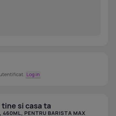
utentificat.
Log in
tine si casa ta
, 460ML, PENTRU BARISTA MAX