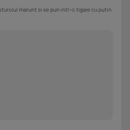
usturoiul marunt si se pun intr-o tigaie cu putin