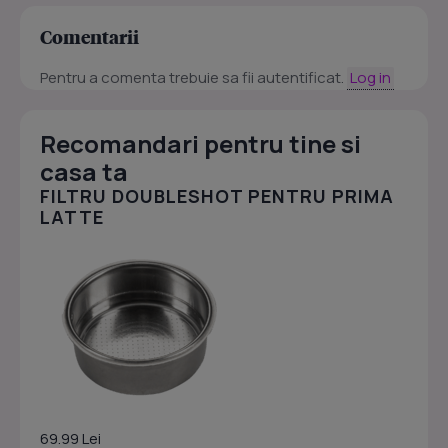
Comentarii
Pentru a comenta trebuie sa fii autentificat.
Log in
Recomandari pentru tine si
casa ta
FILTRU DOUBLESHOT PENTRU PRIMA
LATTE
69.99 Lei