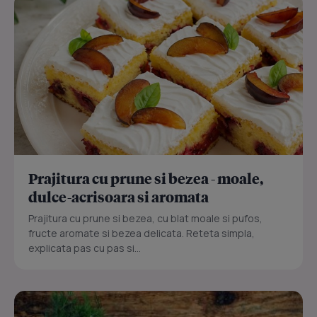
Prajitura cu prune si bezea - moale,
dulce-acrisoara si aromata
Prajitura cu prune si bezea, cu blat moale si pufos,
fructe aromate si bezea delicata. Reteta simpla,
explicata pas cu pas si...