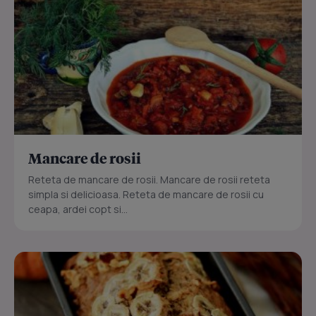
Mancare de rosii
Reteta de mancare de rosii. Mancare de rosii reteta
simpla si delicioasa. Reteta de mancare de rosii cu
ceapa, ardei copt si...