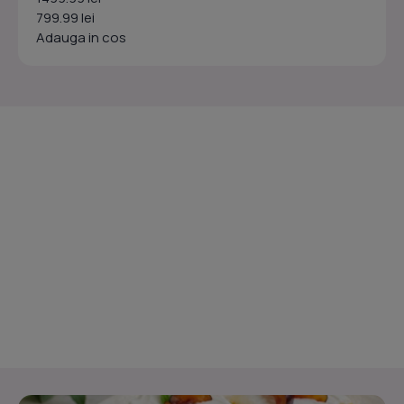
799.99 lei
Adauga in cos