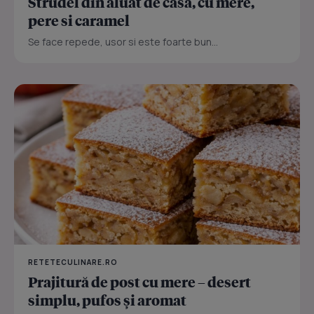
Strudel din aluat de casa, cu mere,
pere si caramel
Se face repede, usor si este foarte bun...
RETETECULINARE.RO
Prajitură de post cu mere – desert
simplu, pufos și aromat