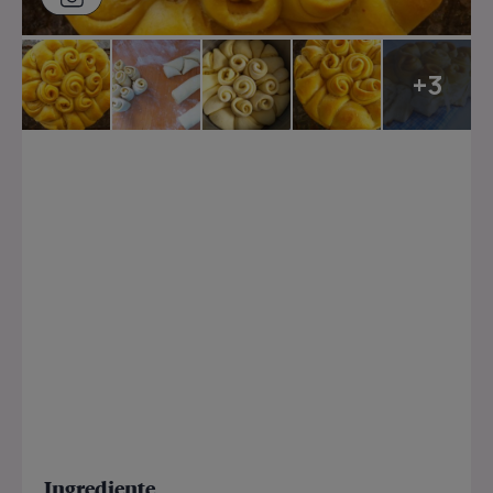
+3
Ingrediente