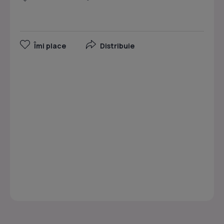
Îmi place
Distribuie