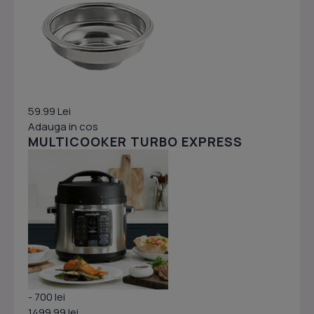
59.99 Lei
Adauga in cos
MULTICOOKER TURBO EXPRESS
- 700 lei
1499.99 lei