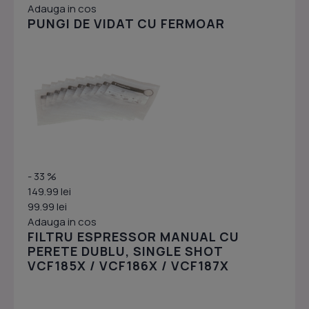
Adauga in cos
PUNGI DE VIDAT CU FERMOAR
- 33 %
149.99 lei
99.99 lei
Adauga in cos
FILTRU ESPRESSOR MANUAL CU
PERETE DUBLU, SINGLE SHOT
VCF185X / VCF186X / VCF187X