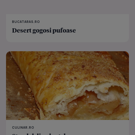
BUCATARAS.RO
Desert gogosi pufoase
CULINAR.RO