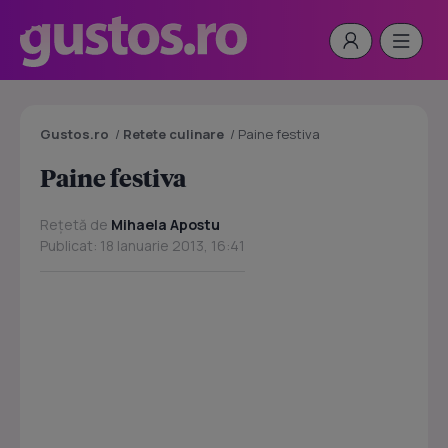
Gustos.ro
/
Retete culinare
/
Paine festiva
Paine festiva
Rețetă de
Mihaela Apostu
Publicat: 18 Ianuarie 2013, 16:41