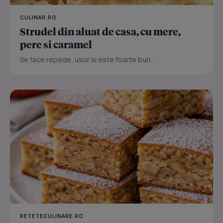
CULINAR.RO
Strudel din aluat de casa, cu mere,
pere si caramel
Se face repede, usor si este foarte bun...
RETETECULINARE.RO