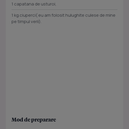
1 capatana de usturoi,
1 kg.ciuperci( eu am folosit hulughite culese de mine
pe timpul verii).
Mod de preparare