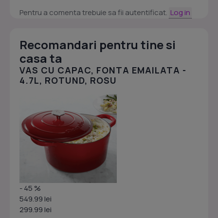
Pentru a comenta trebuie sa fii autentificat.
Log in
Recomandari pentru tine si
casa ta
VAS CU CAPAC, FONTA EMAILATA -
4.7L, ROTUND, ROSU
- 45 %
549.99 lei
299.99 lei