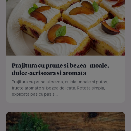
Prajitura cu prune si bezea - moale,
dulce-acrisoara si aromata
Prajitura cu prune si bezea, cu blat moale si pufos,
fructe aromate si bezea delicata. Reteta simpla,
explicata pas cu pas si...