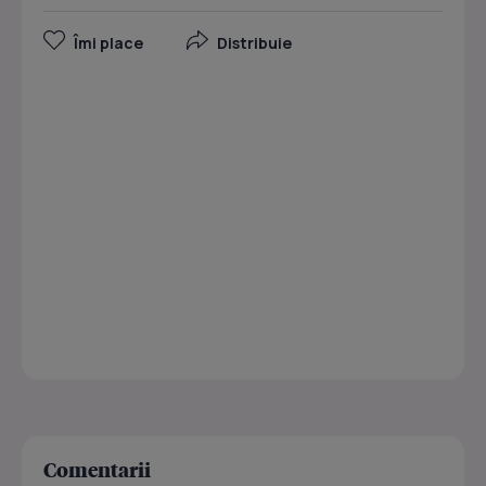
Îmi place
Distribuie
Comentarii