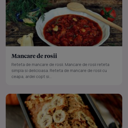
Mancare de rosii
Reteta de mancare de rosii. Mancare de rosii reteta
simpla si delicioasa. Reteta de mancare de rosii cu
ceapa, ardei copt si...