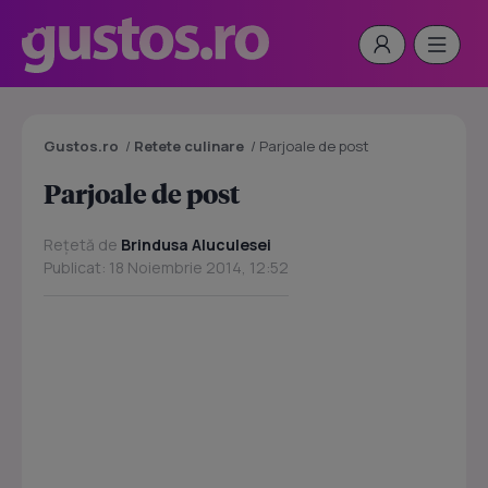
Gustos.ro
/
Retete culinare
/
Parjoale de post
Parjoale de post
Rețetă de
Brindusa Aluculesei
Publicat: 18 Noiembrie 2014, 12:52