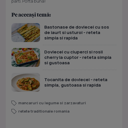
parti. Pofta buna!
Pe aceeași temă:
Bastonase de dovlecei cu sos
de iaurt si usturoi - reteta
simpla si rapida
Dovlecei cu ciuperci si rosii
cherry la cuptor - reteta simpla
si gustoasa
Tocanita de dovlecei - reteta
simpla, gustoasa si rapida
mancaruri cu legume si zarzavaturi
retete traditionale romania