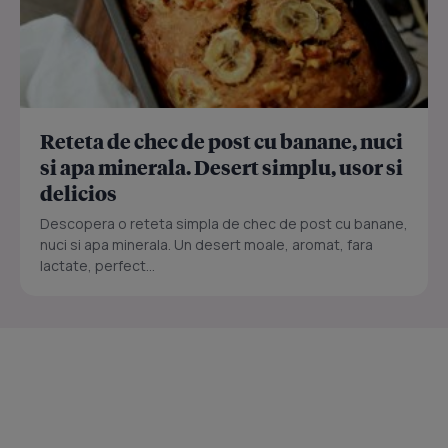
Reteta de chec de post cu banane, nuci
si apa minerala. Desert simplu, usor si
delicios
Descopera o reteta simpla de chec de post cu banane,
nuci si apa minerala. Un desert moale, aromat, fara
lactate, perfect...