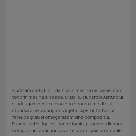
Curatam cartofii si ii dam prim masina de carne, dam
tot prin masina si ceapa, urzicile, ciupercile,usturoiul
si adaugam peste ele painea neagra umezita si
stoarsa bine ,adaugam vegeta, piperul, tarhonul,
faina de grau si omogenizam bine compozitia.
Punem ulei in tigaie si cand sfaraie, punem cu lingura
compozitie, apasand usor. Le prajim bine pe ambele