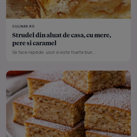
CULINAR.RO
Strudel din aluat de casa, cu mere,
pere si caramel
Se face repede, usor si este foarte bun...