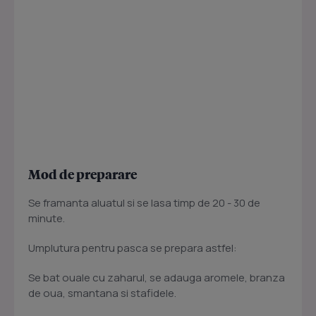
Mod de preparare
Se framanta aluatul si se lasa timp de 20 - 30 de
minute.
Umplutura pentru pasca se prepara astfel:
Se bat ouale cu zaharul, se adauga aromele, branza
de oua, smantana si stafidele.