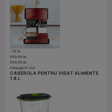
- 33 %
899.99 lei
599.99 lei
Adauga in cos
CASEROLA PENTRU VIDAT ALIMENTE
1.8 L