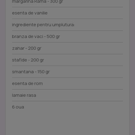
margarina Rama - 300 gr
esenta de vanilie
ingrediente pentru umplutura:
branza de vaci - 500 gr
zahar - 200 gr
stafide - 200 gr
smantana - 150 gr
esenta de rom
lamaie rasa
6 oua