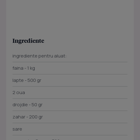
Ingrediente
ingrediente pentru aluat:
faina - 1 kg
lapte - 500 gr
2 oua
drojdie - 50 gr
zahar - 200 gr
sare