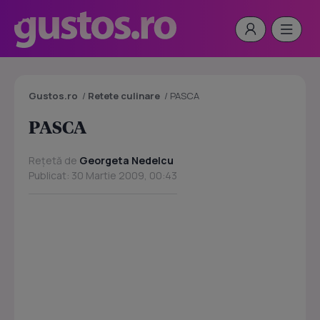
Gustos.ro
/
Retete culinare
/
PASCA
PASCA
Rețetă de
Georgeta Nedelcu
Publicat: 30 Martie 2009, 00:43