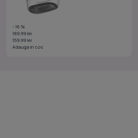
- 16 %
189.99 lei
159.99 lei
Adauga in cos