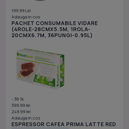
199.99 Lei
Adauga in cos
PACHET CONSUMABILE VIDARE
(4ROLE-28CMX5.5M, 1ROLA-
20CMX6.7M, 36PUNGI-0.95L)
- 38 %
399.99 lei
249.99 lei
Adauga in cos
ESPRESSOR CAFEA PRIMA LATTE RED