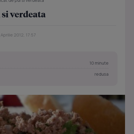
ficat de pui si verdeata
i si verdeata
 Aprilie 2012, 17:57
10 minute
redusa