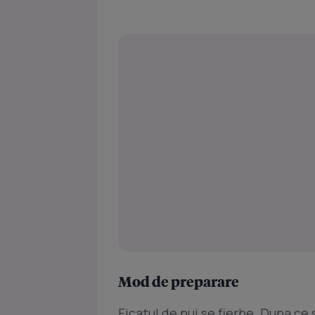
Mod de preparare
Ficatul de pui se fierbe. Dupa ce s