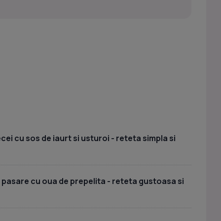
i cu sos de iaurt si usturoi - reteta simpla si
 pasare cu oua de prepelita - reteta gustoasa si