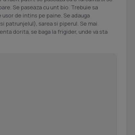
oare. Se paseaza cu unt bio. Trebuie sa
e usor de intins pe paine. Se adauga
i patrunjelul), sarea si piperul. Se mai
nta dorita, se baga la frigider, unde va sta