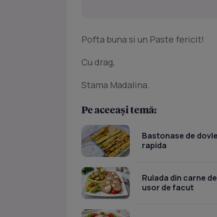
Pofta buna si un Paste fericit!
Cu drag,
Stama Madalina.
Pe aceeași temă:
Bastonase de dovlece
rapida
Rulada din carne de
usor de facut