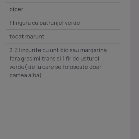
piper
1 lingura cu patrunjel verde
tocat marunt
2-3 lingurite cu unt bio sau margarina
fara grasimi trans si 1 fir de usturoi
verde( de la care se foloseste doar
partea alba).