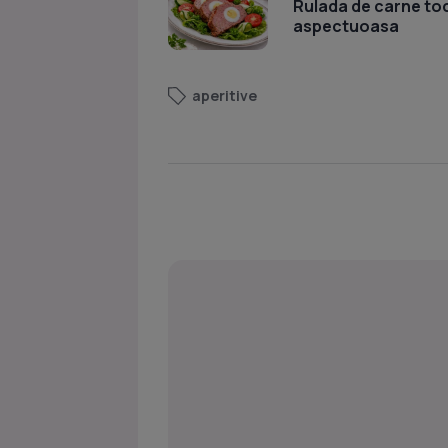
Rulada de carne toc
aspectuoasa
aperitive