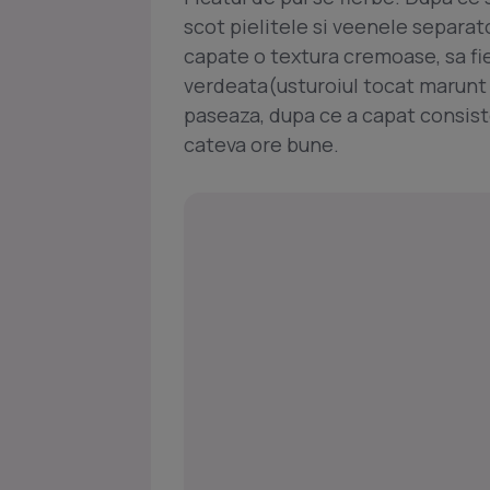
scot pielitele si veenele separat
capate o textura cremoase, sa fi
verdeata(usturoiul tocat marunt s
paseaza, dupa ce a capat consiste
cateva ore bune.