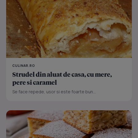
CULINAR.RO
Strudel din aluat de casa, cu mere,
pere si caramel
Se face repede, usor si este foarte bun...