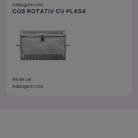
Adauga in cos
COS ROTATIV CU PLASA
99.99 Lei
Adauga in cos