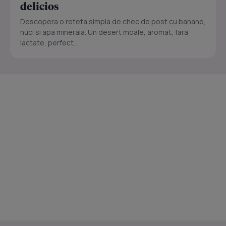
delicios
Descopera o reteta simpla de chec de post cu banane,
nuci si apa minerala. Un desert moale, aromat, fara
lactate, perfect...