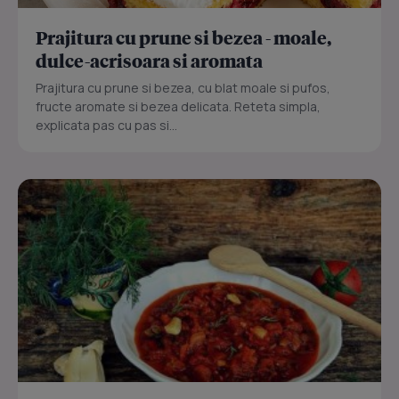
Prajitura cu prune si bezea - moale,
dulce-acrisoara si aromata
Prajitura cu prune si bezea, cu blat moale si pufos,
fructe aromate si bezea delicata. Reteta simpla,
explicata pas cu pas si...