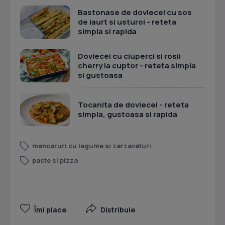
Bastonase de dovlecei cu sos
de iaurt si usturoi - reteta
simpla si rapida
Dovlecei cu ciuperci si rosii
cherry la cuptor - reteta simpla
si gustoasa
Tocanita de dovlecei - reteta
simpla, gustoasa si rapida
mancaruri cu legume si zarzavaturi
paste si pizza
Îmi place
Distribuie