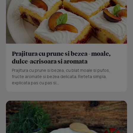
Prajitura cu prune si bezea - moale,
dulce-acrisoara si aromata
Prajitura cu prune si bezea, cu blat moale si pufos,
fructe aromate si bezea delicata. Reteta simpla,
explicata pas cu pas si...