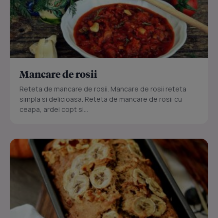
Mancare de rosii
Reteta de mancare de rosii. Mancare de rosii reteta
simpla si delicioasa. Reteta de mancare de rosii cu
ceapa, ardei copt si...