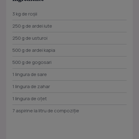
3 kg de roşii
250 g de ardei iute
250 g de usturoi
500 g de ardei kapia
500 g de gogosari
1 lingura de sare
1 lingura de zahar
1 lingura de oţet
7 aspirine la litru de compoziţie