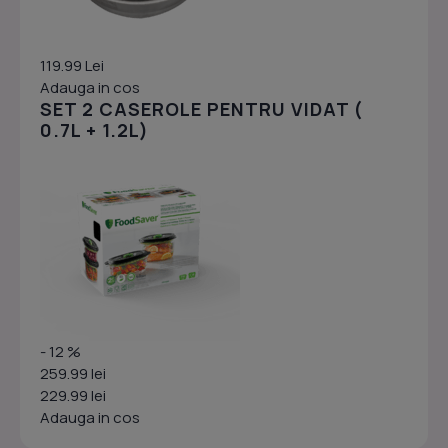
119.99 Lei
Adauga in cos
SET 2 CASEROLE PENTRU VIDAT (
0.7L + 1.2L)
- 12 %
259.99 lei
229.99 lei
Adauga in cos