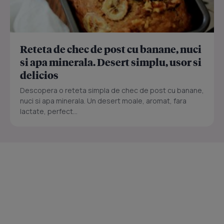
Reteta de chec de post cu banane, nuci
si apa minerala. Desert simplu, usor si
delicios
Descopera o reteta simpla de chec de post cu banane,
nuci si apa minerala. Un desert moale, aromat, fara
lactate, perfect...