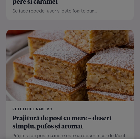
pere si caramel
Se face repede, usor si este foarte bun...
RETETECULINARE.RO
Prajitură de post cu mere – desert
simplu, pufos și aromat
Prăjitura de post cu mere este un desert ușor de făcut,