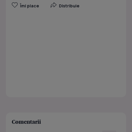
Îmi place
Distribuie
Comentarii