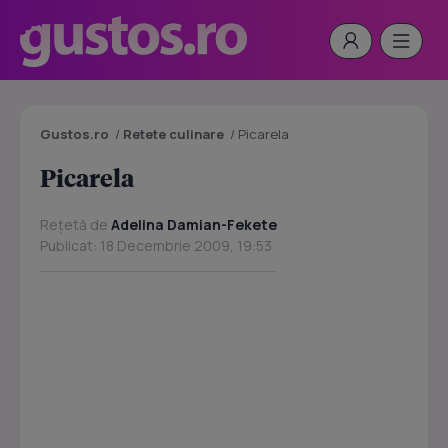
Gustos.ro
/
Retete culinare
/
Picarela
Picarela
Rețetă de
Adelina Damian-Fekete
Publicat: 18 Decembrie 2009, 19:53