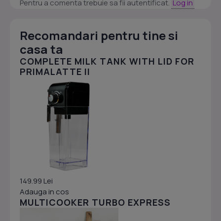
Pentru a comenta trebuie sa fii autentificat.
Log in
Recomandari pentru tine si
casa ta
COMPLETE MILK TANK WITH LID FOR
PRIMALATTE II
149.99 Lei
Adauga in cos
MULTICOOKER TURBO EXPRESS