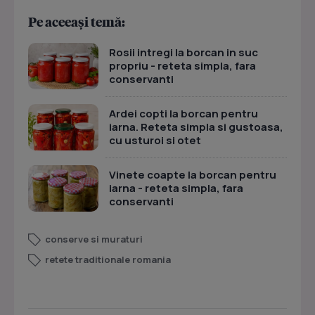
Pe aceeași temă:
Rosii intregi la borcan in suc
propriu - reteta simpla, fara
conservanti
Ardei copti la borcan pentru
iarna. Reteta simpla si gustoasa,
cu usturoi si otet
Vinete coapte la borcan pentru
iarna - reteta simpla, fara
conservanti
conserve si muraturi
retete traditionale romania