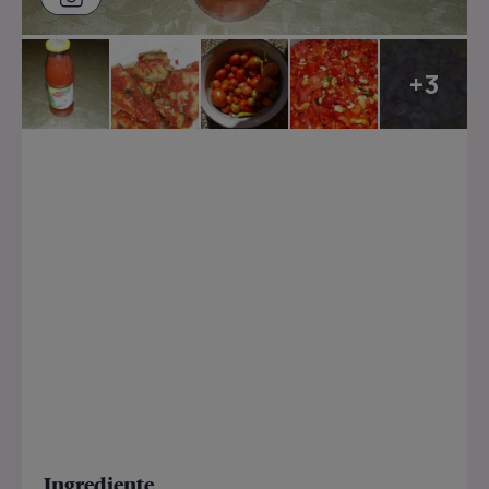
+3
Ingrediente