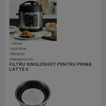
- 700 lei
1499.99 lei
799.99 lei
Adauga in cos
FILTRU SINGLESHOT PENTRU PRIMA
LATTE II