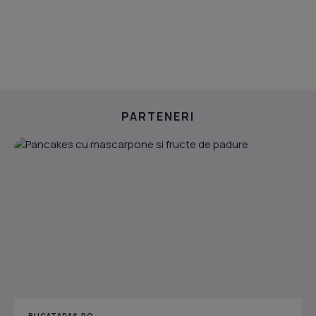
PARTENERI
BUCATARAS.RO