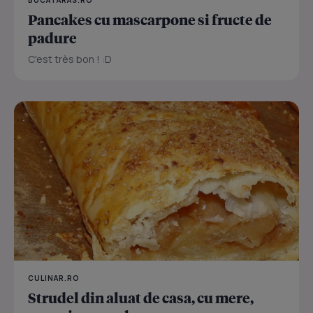
Pancakes cu mascarpone si fructe de
padure
C'est très bon ! :D
CULINAR.RO
Strudel din aluat de casa, cu mere,