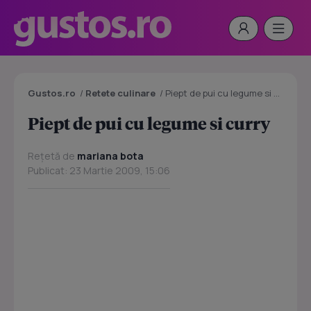
Gustos.ro
/
Retete culinare
/
Piept de pui cu legume si curry
Piept de pui cu legume si curry
Rețetă de
mariana bota
Publicat: 23 Martie 2009, 15:06