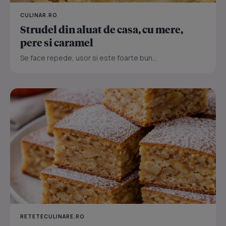
CULINAR.RO
Strudel din aluat de casa, cu mere,
pere si caramel
Se face repede, usor si este foarte bun...
RETETECULINARE.RO