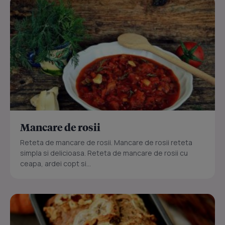
Mancare de rosii
Reteta de mancare de rosii. Mancare de rosii reteta
simpla si delicioasa. Reteta de mancare de rosii cu
ceapa, ardei copt si...