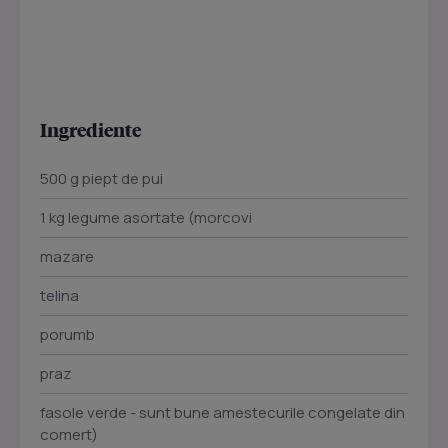
Ingrediente
500 g piept de pui
1 kg legume asortate (morcovi
mazare
telina
porumb
praz
fasole verde - sunt bune amestecurile congelate din
comert)