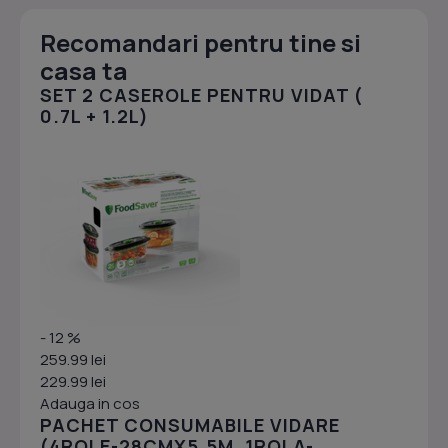
Recomandari pentru tine si
casa ta
SET 2 CASEROLE PENTRU VIDAT (
0.7L + 1.2L)
- 12 %
259.99 lei
229.99 lei
Adauga in cos
PACHET CONSUMABILE VIDARE
(4ROLE-28CMX5.5M, 1ROLA-