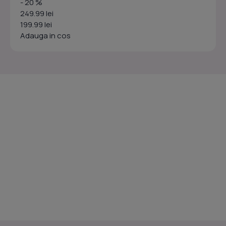
- 20 %
249.99 lei
199.99 lei
Adauga in cos