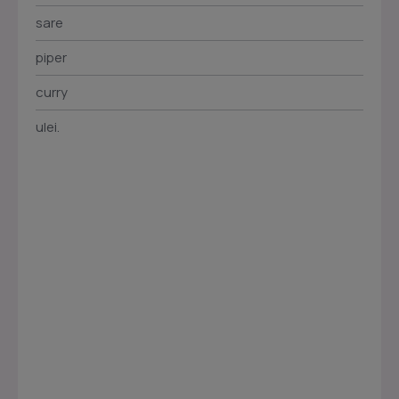
sare
piper
curry
ulei.