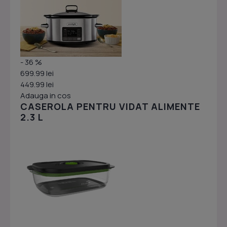
- 36 %
699.99 lei
449.99 lei
Adauga in cos
CASEROLA PENTRU VIDAT ALIMENTE
2.3 L