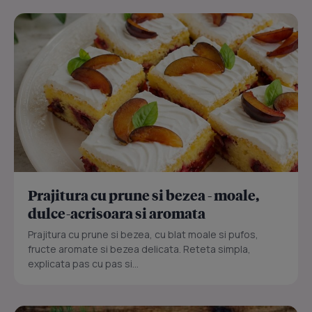
Prajitura cu prune si bezea - moale,
dulce-acrisoara si aromata
Prajitura cu prune si bezea, cu blat moale si pufos,
fructe aromate si bezea delicata. Reteta simpla,
explicata pas cu pas si...