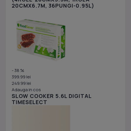
20CMX6.7M, 36PUNGI-0.95L)
- 38 %
399.99 lei
249.99 lei
Adauga in cos
SLOW COOKER 5.6L DIGITAL
TIMESELECT