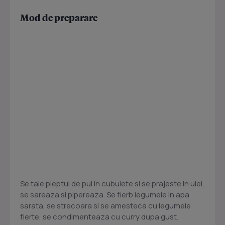
Mod de preparare
Se taie pieptul de pui in cubulete si se prajeste in ulei,
se sareaza si pipereaza. Se fierb legumele in apa
sarata, se strecoara si se amesteca cu legumele
fierte, se condimenteaza cu curry dupa gust.