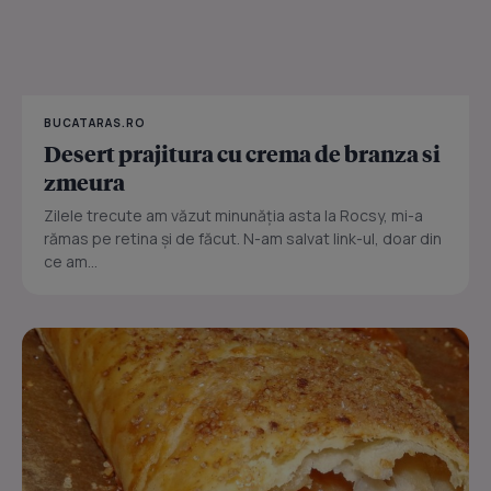
BUCATARAS.RO
Desert prajitura cu crema de branza si
zmeura
Zilele trecute am văzut minunăția asta la Rocsy, mi-a
rămas pe retina și de făcut. N-am salvat link-ul, doar din
ce am...