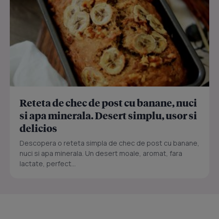
Reteta de chec de post cu banane, nuci
si apa minerala. Desert simplu, usor si
delicios
Descopera o reteta simpla de chec de post cu banane,
nuci si apa minerala. Un desert moale, aromat, fara
lactate, perfect...