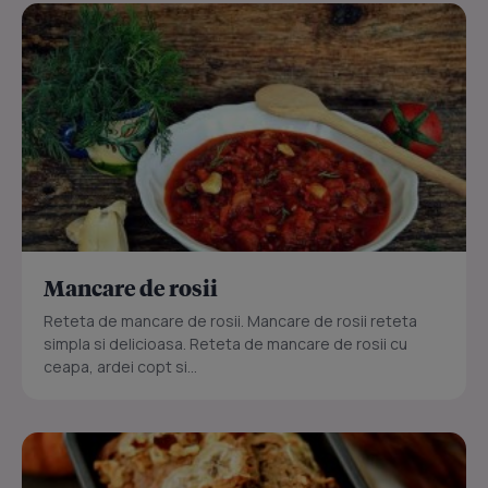
Mancare de rosii
Reteta de mancare de rosii. Mancare de rosii reteta
simpla si delicioasa. Reteta de mancare de rosii cu
ceapa, ardei copt si...