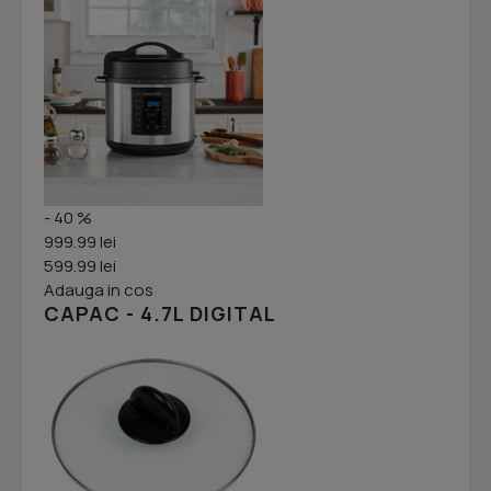
- 40 %
999.99 lei
599.99 lei
Adauga in cos
CAPAC - 4.7L DIGITAL