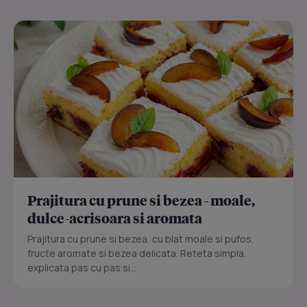
Prajitura cu prune si bezea - moale,
dulce-acrisoara si aromata
Prajitura cu prune si bezea, cu blat moale si pufos,
fructe aromate si bezea delicata. Reteta simpla,
explicata pas cu pas si...