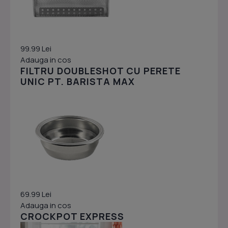
99.99 Lei
Adauga in cos
FILTRU DOUBLESHOT CU PERETE
UNIC PT. BARISTA MAX
69.99 Lei
Adauga in cos
CROCKPOT EXPRESS