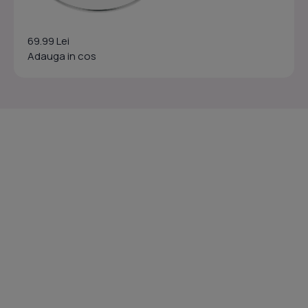
69.99 Lei
Adauga in cos