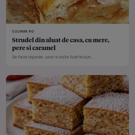
CULINAR.RO
Strudel din aluat de casa, cu mere,
pere si caramel
Se face repede, usor si este foarte bun...