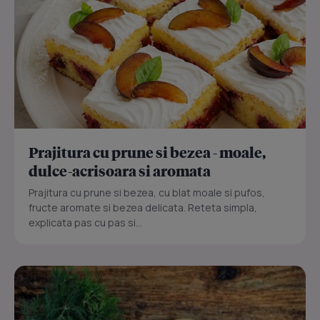
Prajitura cu prune si bezea - moale,
dulce-acrisoara si aromata
Prajitura cu prune si bezea, cu blat moale si pufos,
fructe aromate si bezea delicata. Reteta simpla,
explicata pas cu pas si...