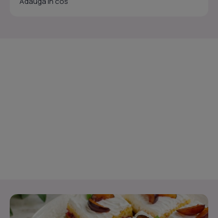
Adauga in cos