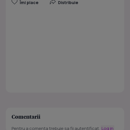
Îmi place
Distribuie
Comentarii
Pentru a comenta trebuie sa fii autentificat.
Log in