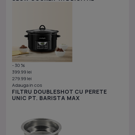
- 30 %
399.99 lei
279.99 lei
Adauga in cos
FILTRU DOUBLESHOT CU PERETE
UNIC PT. BARISTA MAX