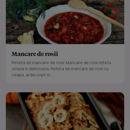
Mancare de rosii
Reteta de mancare de rosii. Mancare de rosii reteta
simpla si delicioasa. Reteta de mancare de rosii cu
ceapa, ardei copt si...