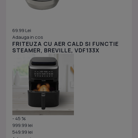
69.99 Lei
Adauga in cos
FRITEUZA CU AER CALD SI FUNCTIE
STEAMER, BREVILLE, VDF133X
- 45 %
999.99 lei
549.99 lei