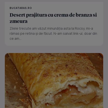
BUCATARAS.RO
Desert prajitura cu crema de branza si
zmeura
Zilele trecute am văzut minunăția asta la Rocsy, mi-a
rămas pe retina și de făcut. N-am salvat link-ul, doar din
ce am...