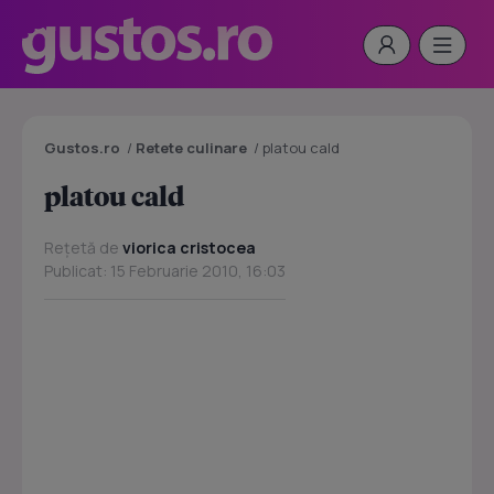
Gustos.ro
/
Retete culinare
/
platou cald
platou cald
Rețetă de
viorica cristocea
Publicat: 15 Februarie 2010, 16:03