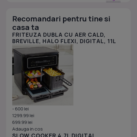
Recomandari pentru tine si
casa ta
FRITEUZA DUBLA CU AER CALD,
BREVILLE, HALO FLEXI, DIGITAL, 11L
- 600 lei
1299.99 lei
699.99 lei
Adauga in cos
SLOW COOKER 4.7L DIGITAL