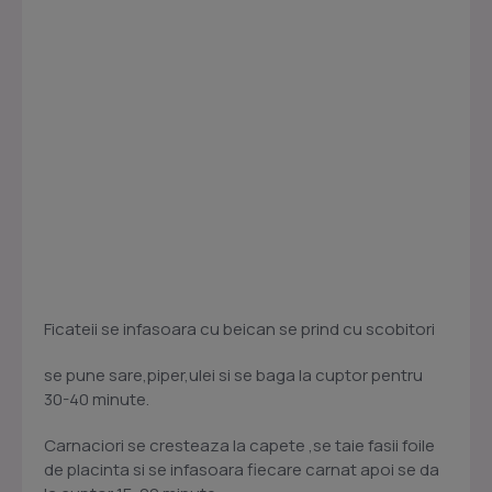
Ficateii se infasoara cu beican se prind cu scobitori
se pune sare,piper,ulei si se baga la cuptor pentru
30-40 minute.
Carnaciori se cresteaza la capete ,se taie fasii foile
de placinta si se infasoara fiecare carnat apoi se da