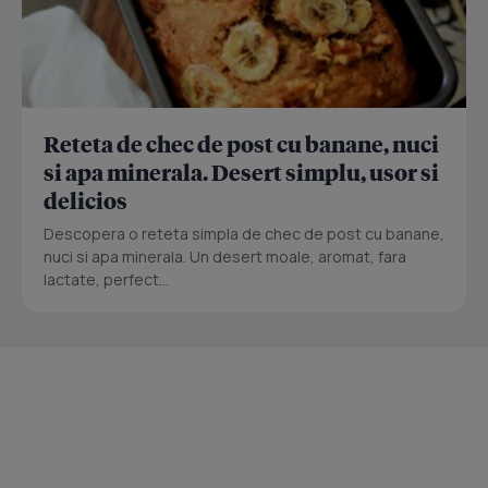
Reteta de chec de post cu banane, nuci
si apa minerala. Desert simplu, usor si
delicios
Descopera o reteta simpla de chec de post cu banane,
nuci si apa minerala. Un desert moale, aromat, fara
lactate, perfect...