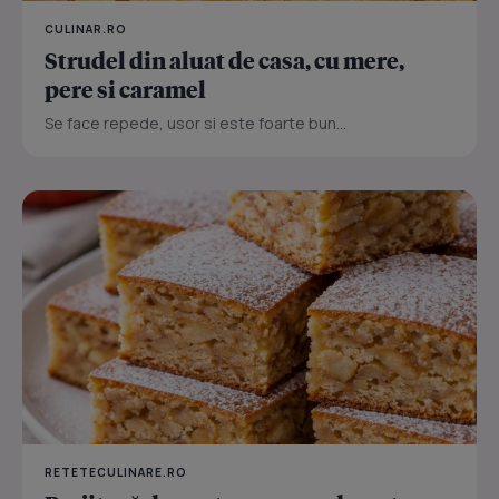
CULINAR.RO
Strudel din aluat de casa, cu mere,
pere si caramel
Se face repede, usor si este foarte bun...
RETETECULINARE.RO