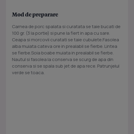
Mod de preparare
Carnea de porc spalata si curatata se taie bucati de
100 gr. (3 la portie) si pune la fiert in apa cu sare.
Ceapa si morcovii curatati se taie cubulete.Fasolea
alba muiata cateva ore in prealabil se fierbe. Lintea
se fierbe.Soia boabe muiata in prealabil se fierbe.
Nautul si fasolea la conserva se scurg de apa din
conserva si se spala sub jet de apa rece. Patrunjelul
verde se toaca.