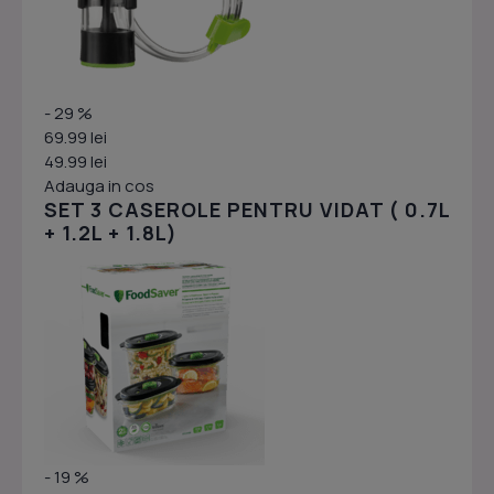
- 29 %
69.99 lei
49.99 lei
Adauga in cos
SET 3 CASEROLE PENTRU VIDAT ( 0.7L
+ 1.2L + 1.8L)
- 19 %