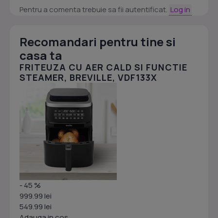
Pentru a comenta trebuie sa fii autentificat.
Log in
Recomandari pentru tine si
casa ta
FRITEUZA CU AER CALD SI FUNCTIE
STEAMER, BREVILLE, VDF133X
- 45 %
999.99 lei
549.99 lei
Adauga in cos