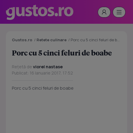
Gustos.ro
/
Retete culinare
/
Porc cu 5 cinci feluri de boabe
Porc cu 5 cinci feluri de boabe
Rețetă de
viorel nastase
Publicat: 16 Ianuarie 2017, 17:52
Porc cu 5 cinci feluri de boabe