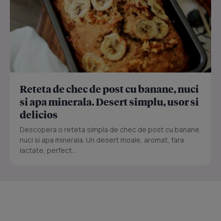
Reteta de chec de post cu banane, nuci
si apa minerala. Desert simplu, usor si
delicios
Descopera o reteta simpla de chec de post cu banane,
nuci si apa minerala. Un desert moale, aromat, fara
lactate, perfect...