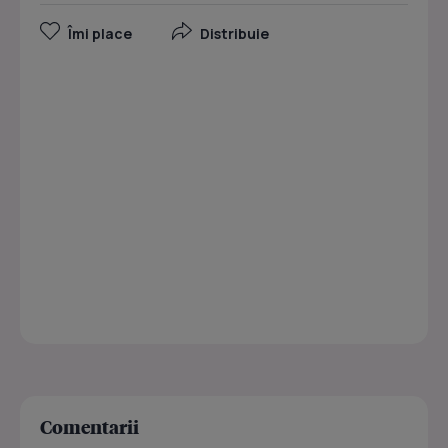
Îmi place
Distribuie
Comentarii