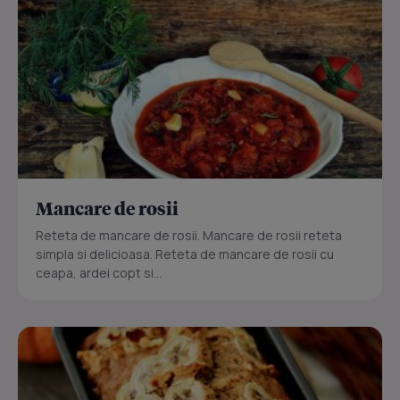
Mancare de rosii
Reteta de mancare de rosii. Mancare de rosii reteta
simpla si delicioasa. Reteta de mancare de rosii cu
ceapa, ardei copt si...