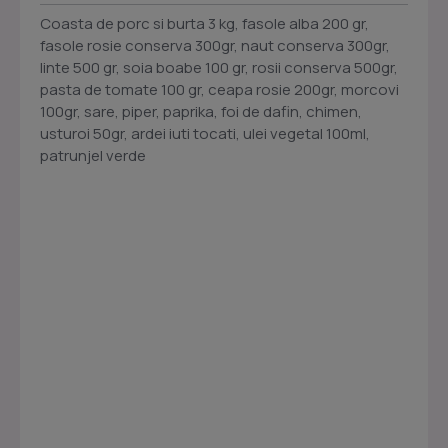
Coasta de porc si burta 3 kg, fasole alba 200 gr,
fasole rosie conserva 300gr, naut conserva 300gr,
linte 500 gr, soia boabe 100 gr, rosii conserva 500gr,
pasta de tomate 100 gr, ceapa rosie 200gr, morcovi
100gr, sare, piper, paprika, foi de dafin, chimen,
usturoi 50gr, ardei iuti tocati, ulei vegetal 100ml,
patrunjel verde