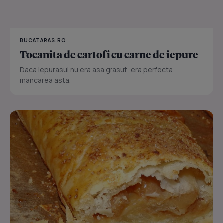
BUCATARAS.RO
Tocanita de cartofi cu carne de iepure
Daca iepurasul nu era asa grasut, era perfecta
mancarea asta.