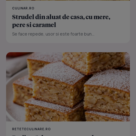
CULINAR.RO
Strudel din aluat de casa, cu mere,
pere si caramel
Se face repede, usor si este foarte bun...
RETETECULINARE.RO