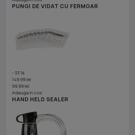
PUNGI DE VIDAT CU FERMOAR
- 33 %
149.99 lei
99.99 lei
Adauga in cos
HAND HELD SEALER