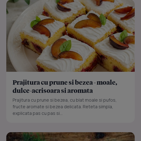
Prajitura cu prune si bezea - moale,
dulce-acrisoara si aromata
Prajitura cu prune si bezea, cu blat moale si pufos,
fructe aromate si bezea delicata. Reteta simpla,
explicata pas cu pas si...