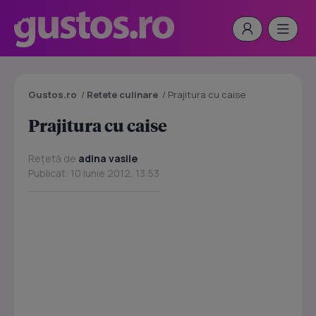
Gustos.ro
/
Retete culinare
/
Prajitura cu caise
Prajitura cu caise
Rețetă de
adina vasile
Publicat: 10 Iunie 2012, 13:53