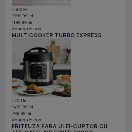
- 500 lei
1699.99 lei
1199.99 lei
Adauga in cos
MULTICOOKER TURBO EXPRESS
- 700 lei
1499.99 lei
799.99 lei
Adauga in cos
FRITEUZA FARA ULEI-CUPTOR CU