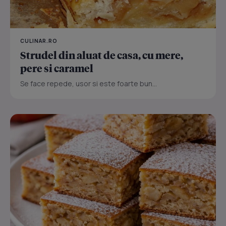
CULINAR.RO
Strudel din aluat de casa, cu mere,
pere si caramel
Se face repede, usor si este foarte bun...