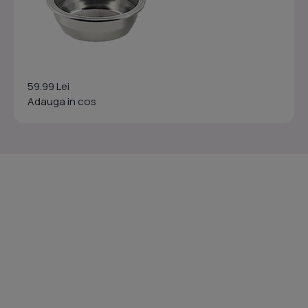
59.99 Lei
Adauga in cos