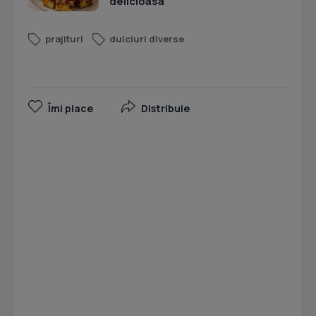
delicioasa
prajituri
dulciuri diverse
Îmi place
Distribuie