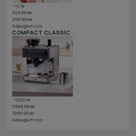
- 14 %
349.99 lei
299.99 lei
Adauga in cos
COMPACT CLASSIC
- 1000 lei
2999.99 lei
1999.99 lei
Adauga in cos