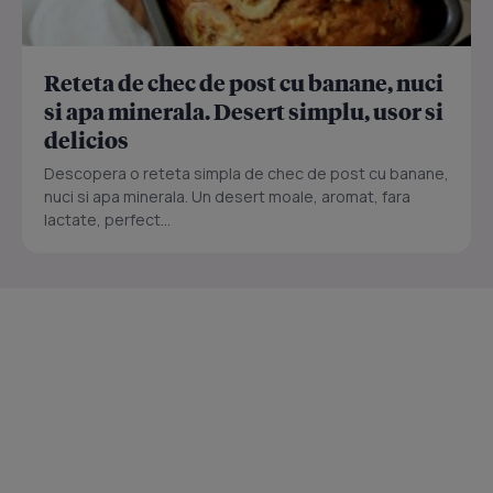
Reteta de chec de post cu banane, nuci
si apa minerala. Desert simplu, usor si
delicios
Descopera o reteta simpla de chec de post cu banane,
nuci si apa minerala. Un desert moale, aromat, fara
lactate, perfect...