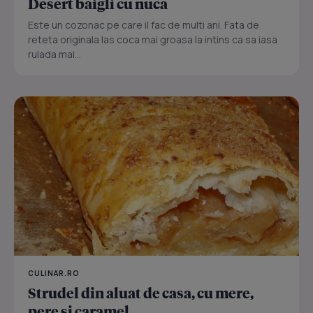
Desert baigli cu nuca
Este un cozonac pe care il fac de multi ani. Fata de
reteta originala las coca mai groasa la intins ca sa iasa
rulada mai...
CULINAR.RO
Strudel din aluat de casa, cu mere,
pere si caramel