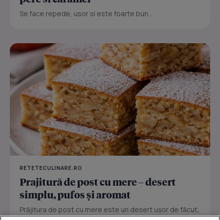
Se face repede, usor si este foarte bun...
RETETECULINARE.RO
Prajitură de post cu mere – desert
simplu, pufos și aromat
Prăjitura de post cu mere este un desert ușor de făcut,
perfect pentru zilele în care vrei ceva dulce fără ouă