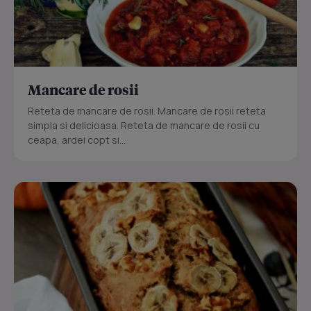
Mancare de rosii
Reteta de mancare de rosii. Mancare de rosii reteta
simpla si delicioasa. Reteta de mancare de rosii cu
ceapa, ardei copt si...