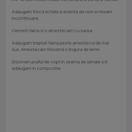
Adaugam frisca lichida si esenta de rom si mixam
incontinuare.
Cernem faina si o amestecam cu sarea.
Adaugam treptat faina peste amestecul de mai
sus..Amestecam folosind o lingura de lemn.
Dizolvam praful de copt in zeama de lamaie si il
adaugam in compozitie.