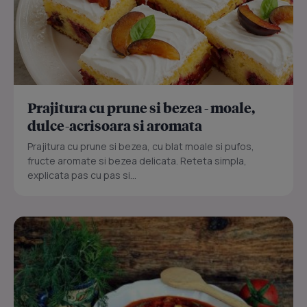
Prajitura cu prune si bezea - moale,
dulce-acrisoara si aromata
Prajitura cu prune si bezea, cu blat moale si pufos,
fructe aromate si bezea delicata. Reteta simpla,
explicata pas cu pas si...