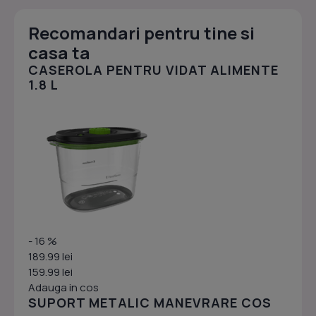
Recomandari pentru tine si
casa ta
CASEROLA PENTRU VIDAT ALIMENTE
1.8 L
- 16 %
189.99 lei
159.99 lei
Adauga in cos
SUPORT METALIC MANEVRARE COS