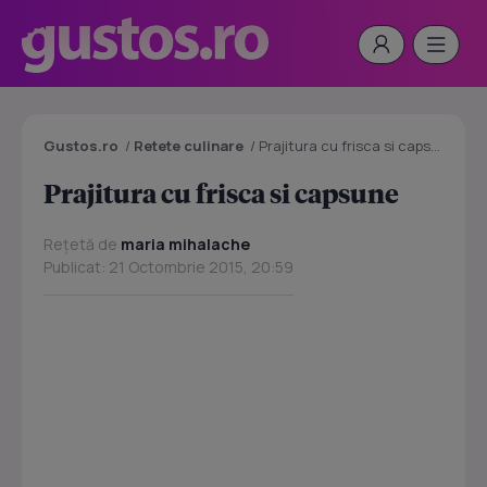
Gustos.ro
/
Retete culinare
/
Prajitura cu frisca si capsune
Prajitura cu frisca si capsune
Rețetă de
maria mihalache
Publicat: 21 Octombrie 2015, 20:59