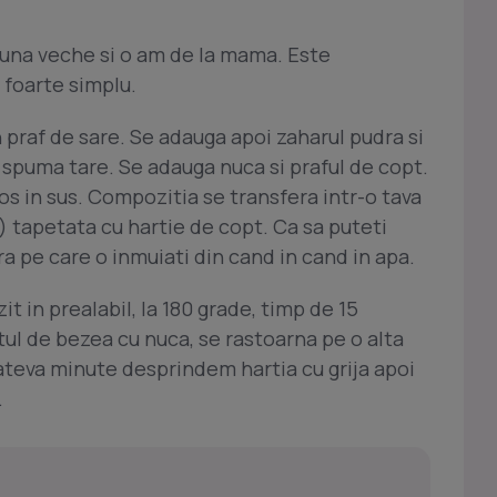
 una veche si o am de la mama. Este
 foarte simplu.
 praf de sare. Se adauga apoi zaharul pudra si
 spuma tare. Se adauga nuca si praful de copt.
s in sus. Compozitia se transfera intr-o tava
 tapetata cu hartie de copt. Ca sa puteti
ra pe care o inmuiati din cand in cand in apa.
it in prealabil, la 180 grade, timp de 15
ul de bezea cu nuca, se rastoarna pe o alta
cateva minute desprindem hartia cu grija apoi
.