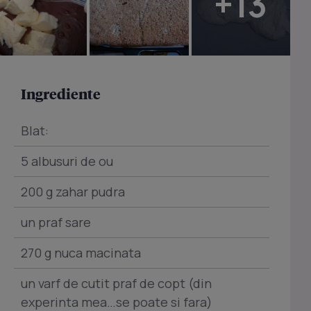
+13
Ingrediente
Blat:
5 albusuri de ou
200 g zahar pudra
un praf sare
270 g nuca macinata
un varf de cutit praf de copt (din
experinta mea…se poate si fara)