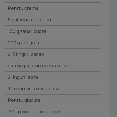
Pentru crema:
5 galbenusuri de ou
150 g zahar pudra
200 g unt gras
2-3 linguri cacao
cateva picaturi esenta rom
2 linguri lapte
3 linguri nuca macinata
Pentru glazura:
150 g ciocolata cu lapte