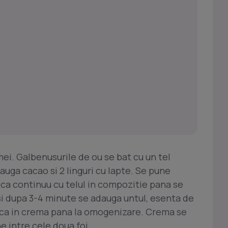
ei. Galbenusurile de ou se bat cu un tel
uga cacao si 2 linguri cu lapte. Se pune
ca continuu cu telul in compozitie pana se
 si dupa 3-4 minute se adauga untul, esenta de
ca in crema pana la omogenizare. Crema se
ne intre cele doua foi.