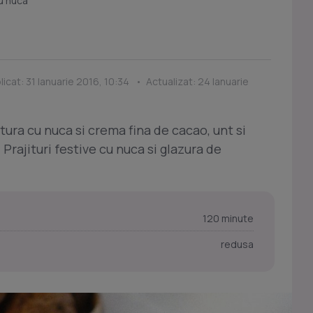
cu nuca
icat: 31 Ianuarie 2016, 10:34 • Actualizat: 24 Ianuarie
tura cu nuca si crema fina de cacao, unt si
 Prajituri festive cu nuca si glazura de
120 minute
redusa