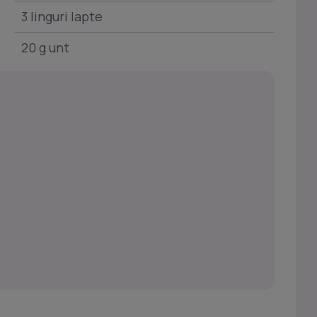
3 linguri lapte
20 g unt