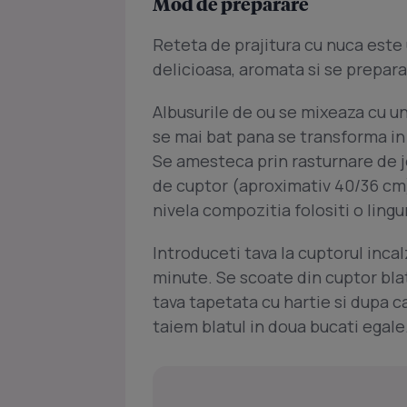
Mod de preparare
Reteta de prajitura cu nuca este
delicioasa, aromata si se prepara
Albusurile de ou se mixeaza cu un
se mai bat pana se transforma in
Se amesteca prin rasturnare de jo
de cuptor (aproximativ 40/36 cm)
nivela compozitia folositi o lingu
Introduceti tava la cuptorul incalz
minute. Se scoate din cuptor blat
tava tapetata cu hartie si dupa 
taiem blatul in doua bucati egale