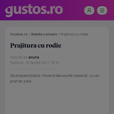
Gustos.ro
/
Retete culinare
/
Prajitura cu rodie
Prajitura cu rodie
Rețetă de
anuta
Publicat: 19 Aprilie 2017, 18:15
Se prepara blatul, mixand albusurile separat, cu un
praf de sare.