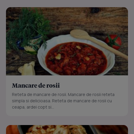
Mancare de rosii
Reteta de mancare de rosii. Mancare de rosii reteta
simpla si delicioasa. Reteta de mancare de rosii cu
ceapa, ardei copt si...