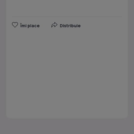
Îmi place
Distribuie