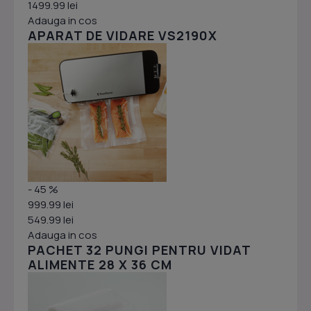
1499.99 lei
Adauga in cos
APARAT DE VIDARE VS2190X
- 45 %
999.99 lei
549.99 lei
Adauga in cos
PACHET 32 PUNGI PENTRU VIDAT
ALIMENTE 28 X 36 CM