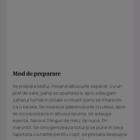
Mod de preparare
Se prepara blatul, mixand albusurile separat, cu un
praf de sare, pana se spumeaza, apoi adaugam
zaharul turnat in ploaie si mixam pana se intareste
ca o bezea. Se mixeaza galbenusurile cu uleiul, apoi
se incorporeaza in albusul spuma, se adauga
esenta, faina si 3 linguri de miez de nuca, fin
maruntit. Se omogenizeaza totul si se pune in tava
tapetata cu hartie pentru copt, se presara deasupra