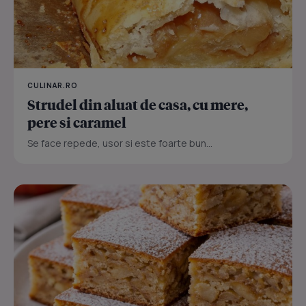
CULINAR.RO
Strudel din aluat de casa, cu mere,
pere si caramel
Se face repede, usor si este foarte bun...