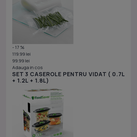
- 17 %
119.99 lei
99.99 lei
Adauga in cos
SET 3 CASEROLE PENTRU VIDAT ( 0.7L
+ 1.2L + 1.8L)