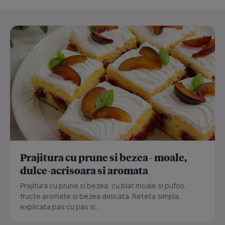
Prajitura cu prune si bezea - moale,
dulce-acrisoara si aromata
Prajitura cu prune si bezea, cu blat moale si pufos,
fructe aromate si bezea delicata. Reteta simpla,
explicata pas cu pas si...