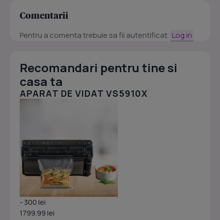
Comentarii
Pentru a comenta trebuie sa fii autentificat.
Log in
Recomandari pentru tine si
casa ta
APARAT DE VIDAT VS5910X
- 300 lei
1799.99 lei