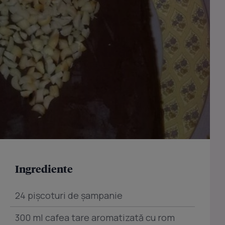
Ingrediente
24 pişcoturi de şampanie
300 ml cafea tare aromatizată cu rom