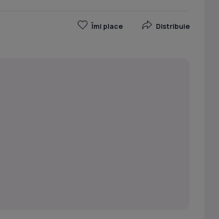
Îmi place
Distribuie