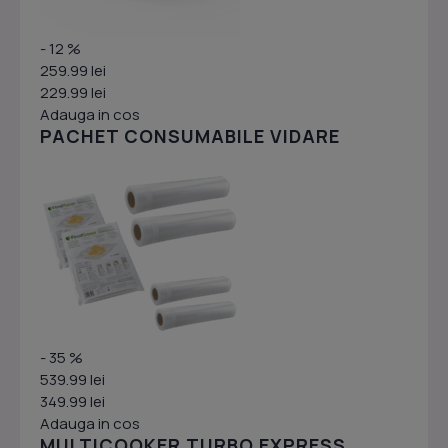
- 12 %
259.99 lei
229.99 lei
Adauga in cos
PACHET CONSUMABILE VIDARE
- 35 %
539.99 lei
349.99 lei
Adauga in cos
MULTICOOKER TURBO EXPRESS