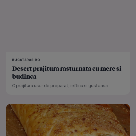
BUCATARAS.RO
Desert prajitura rasturnata cu mere si
budinca
O prajitura usor de preparat, ieftina si gustoasa.