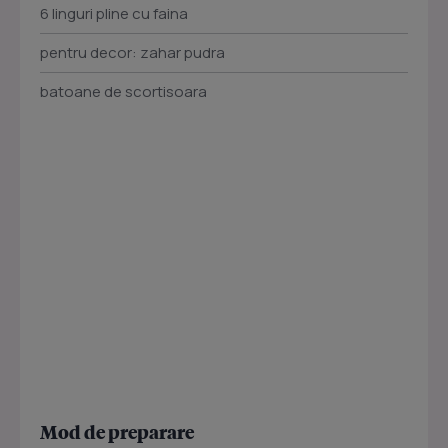
6 linguri pline cu faina
pentru decor: zahar pudra
batoane de scortisoara
Mod de preparare