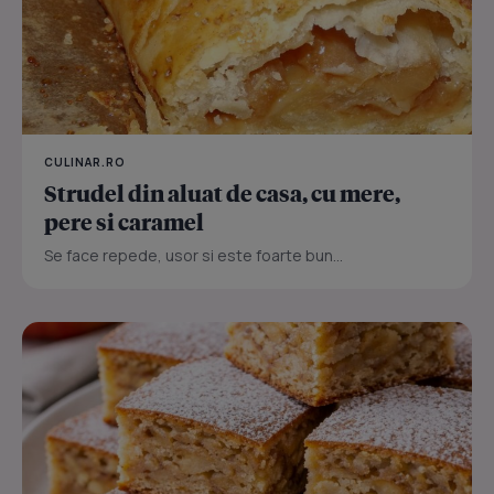
CULINAR.RO
Strudel din aluat de casa, cu mere,
pere si caramel
Se face repede, usor si este foarte bun...