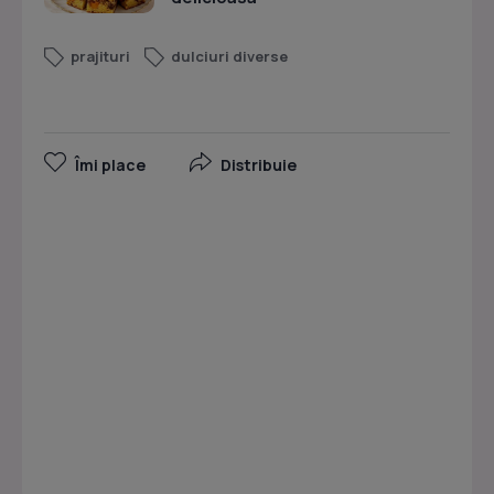
prajituri
dulciuri diverse
Îmi place
Distribuie