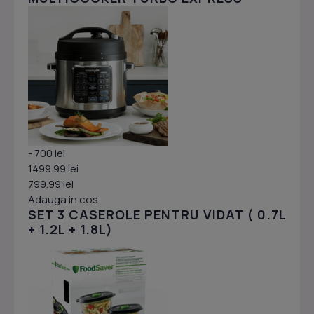
- 700 lei
1499.99 lei
799.99 lei
Adauga in cos
SET 3 CASEROLE PENTRU VIDAT ( 0.7L
+ 1.2L + 1.8L)