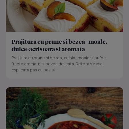
Prajitura cu prune si bezea - moale,
dulce-acrisoara si aromata
Prajitura cu prune si bezea, cu blat moale si pufos,
fructe aromate si bezea delicata. Reteta simpla,
explicata pas cu pas si...