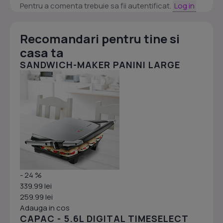
Pentru a comenta trebuie sa fii autentificat.
Log in
Recomandari pentru tine si
casa ta
SANDWICH-MAKER PANINI LARGE
- 24 %
339.99 lei
259.99 lei
Adauga in cos
CAPAC - 5.6L DIGITAL TIMESELECT