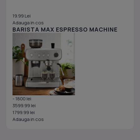
19.99 Lei
Adauga in cos
BARISTA MAX ESPRESSO MACHINE
- 1800 lei
3599.99 lei
1799.99 lei
Adauga in cos