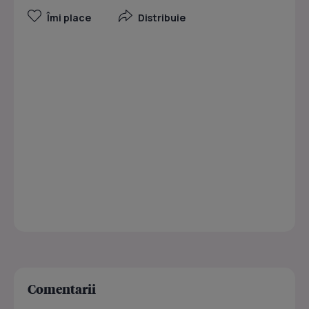
Îmi place
Distribuie
Comentarii