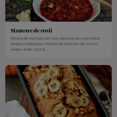
Mancare de rosii
Reteta de mancare de rosii. Mancare de rosii reteta
simpla si delicioasa. Reteta de mancare de rosii cu
ceapa, ardei copt si...