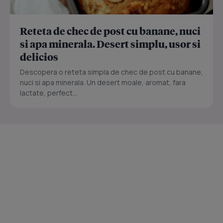
Reteta de chec de post cu banane, nuci
si apa minerala. Desert simplu, usor si
delicios
Descopera o reteta simpla de chec de post cu banane,
nuci si apa minerala. Un desert moale, aromat, fara
lactate, perfect...