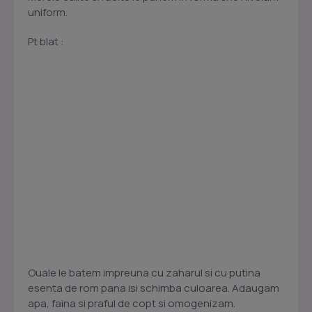
uniform.
Pt blat :
Ouale le batem impreuna cu zaharul si cu putina
esenta de rom pana isi schimba culoarea. Adaugam
apa, faina si praful de copt si omogenizam.